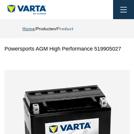
Togg
navi
Home
Producten
Product
Powersports AGM High Performance 519905027