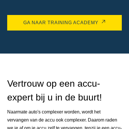
GA NAAR TRAINING ACADEMY
Vertrouw op een accu-
expert bij u in de buurt!
Naarmate auto's complexer worden, wordt het
vervangen van de accu ook complexer. Daarom raden
we je af om je accu zelf te vervangen, tenzij je een accu-