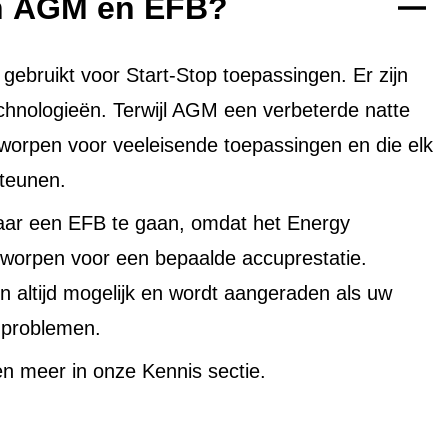
en AGM en EFB?
bruikt voor Start-Stop toepassingen. Er zijn
echnologieën. Terwijl AGM een verbeterde natte
tworpen voor veeleisende toepassingen en die elk
teunen.
aar een EFB te gaan, omdat het Energy
worpen voor een bepaalde accuprestatie.
altijd mogelijk en wordt aangeraden als uw
uproblemen.
n meer in onze Kennis sectie.