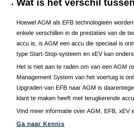
Wat is het verschil tuss
Hoewel AGM als EFB technologieën worden ge
enkele verschillen in de prestaties van de t
accu is, is AGM een accu die speciaal is on
type Start-Stop-systeem en xEV kan onders
Het is niet aan te raden om van een AGM n
Management System van het voertuig is ont
Upgraden van EFB naar AGM is daarentegen 
klant te maken heeft met terugkerende acc
Vind meer informatie over AGM, EFB, xEV e
Ga naar Kennis