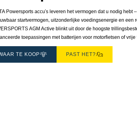
 Powersports accu's leveren het vermogen dat u nodig hebt – on
uwbaar startvermogen, uitzonderlijke voedingsenergie en een ro
RSPORTS AGM Active blinkt uit door de hoogste trillingsbeste
nceerde toepassingen met batterijen voor motorfietsen of vrije t
WAAR TE KOOP
PAST HET?