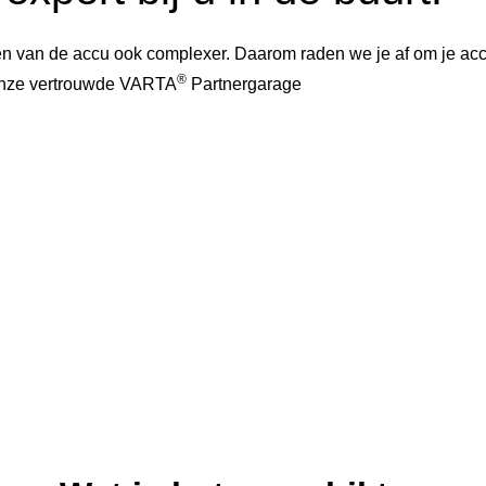
 van de accu ook complexer. Daarom raden we je af om je accu 
®
 onze vertrouwde VARTA
Partnergarage