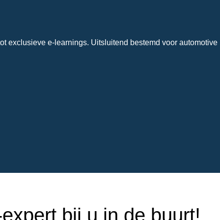
ot exclusieve e-learnings. Uitsluitend bestemd voor automotive 
xpert bij u in de buurt!