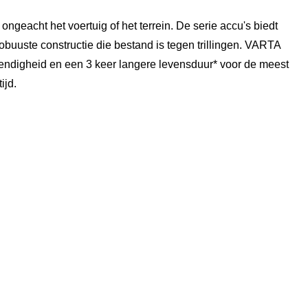
geacht het voertuig of het terrein. De serie accu's biedt
buuste constructie die bestand is tegen trillingen. VARTA
ndigheid en een 3 keer langere levensduur* voor de meest
ijd.