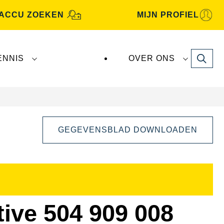
ACCU ZOEKEN
MIJN PROFIEL
Search
ENNIS
OVER ONS
GEGEVENSBLAD DOWNLOADEN
Dialoogvenster
Afbeelding
openen
ive 504 909 008