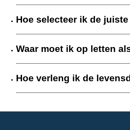
Hoe selecteer ik de juist
Waar moet ik op letten al
Hoe verleng ik de levens