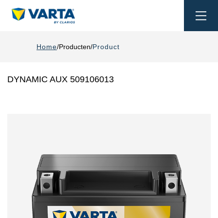
Togg
navi
Home
Producten
Product
DYNAMIC AUX 509106013