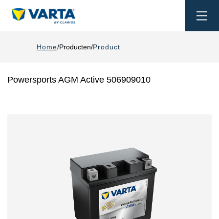
Togg
navi
Home
Producten
Product
Powersports AGM Active 506909010