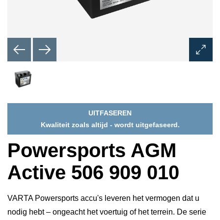
Dialoo
Afbeel
opene
UITFASEREN
Kwaliteit zoals altijd - wordt uitgefaseerd.
Powersports AGM
Active 506 909 010
VARTA Powersports accu's leveren het vermogen dat u
nodig hebt – ongeacht het voertuig of het terrein. De serie