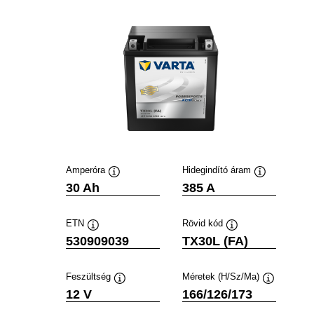
Amperóra
Hidegindító áram
Elemleírás
Elemleírás
30 Ah
385 A
ETN
Rövid kód
Elemleírás
Elemleírás
530909039
TX30L (FA)
Feszültség
Méretek (H/Sz/Ma)
Elemleírás
Elemleírás
12 V
166/126/173