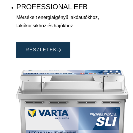
PROFESSIONAL EFB
Mérsékelt energiaigényű lakóautókhoz,
lakókocsikhoz és hajókhoz.
RÉSZLETEK