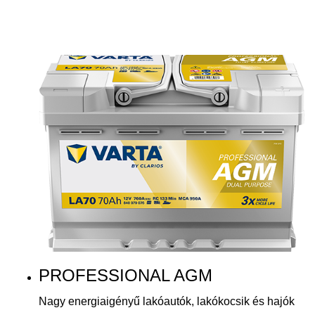
PROFESSIONAL AGM
Nagy energiaigényű lakóautók, lakókocsik és hajók