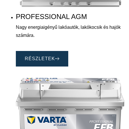
PROFESSIONAL AGM
Nagy energiaigényű lakóautók, lakókocsik és hajók
számára.
RÉSZLETEK