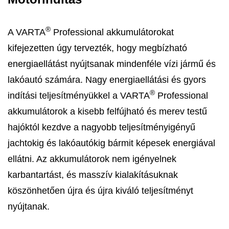
®
A VARTA
Professional akkumulátorokat
kifejezetten úgy tervezték, hogy megbízható
energiaellátást nyújtsanak mindenféle vízi jármű és
lakóautó számára. Nagy energiaellátási és gyors
®
indítási teljesítményükkel a VARTA
Professional
akkumulátorok a kisebb felfújható és merev testű
hajóktól kezdve a nagyobb teljesítményigényű
jachtokig és lakóautókig bármit képesek energiával
ellátni. Az akkumulátorok nem igényelnek
karbantartást, és masszív kialakításuknak
köszönhetően újra és újra kiváló teljesítményt
nyújtanak.