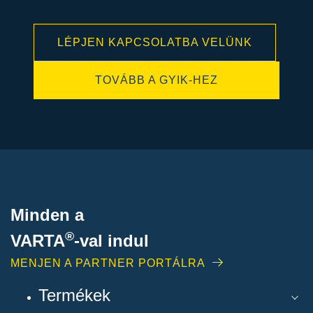
LÉPJEN KAPCSOLATBA VELÜNK
TOVÁBB A GYIK-HEZ
Minden a
®
VARTA
-
val indul
MENJEN A PARTNER PORTÁLRA
Termékek