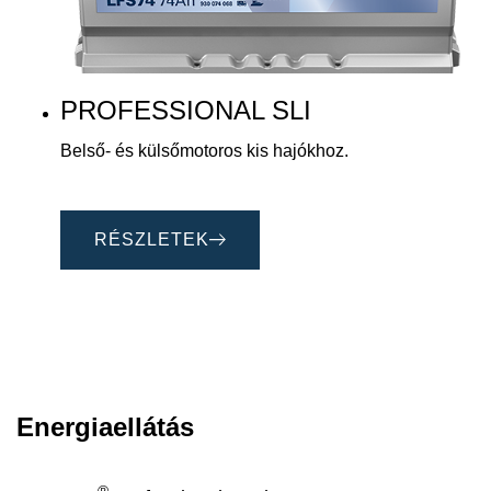
PROFESSIONAL SLI
Belső- és külsőmotoros kis hajókhoz.
RÉSZLETEK
Energiaellátás