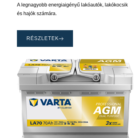
A legnagyobb energiaigényű lakóautók, lakókocsik
és hajók számára.
RÉSZLETEK