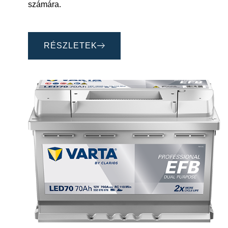
számára.
RÉSZLETEK