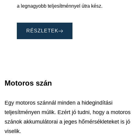
a legnagyobb teljesítménnyel útra kész.
RÉSZLETEK
Motoros szán
Egy motoros szánnál minden a hidegindítási
teljesítményen múlik. Ezért jó tudni, hogy a motoros
szánok akkumulátorai a jeges hőmérsékleteket is jó
viselik.