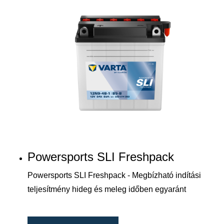
Powersports SLI Freshpack
Powersports SLI Freshpack - Megbízható indítási
teljesítmény hideg és meleg időben egyaránt