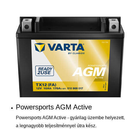
Powersports AGM Active
Powersports AGM Active - gyárilag üzembe helyezett,
a legnagyobb teljesítménnyel útra kész.