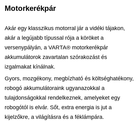
Motorkerékpár
Akár egy klasszikus motorral jár a vidéki tájakon,
akár a legújabb típussal rója a köröket a
versenypályán, a VARTA® motorkerékpár
akkumulátorok zavartalan szórakozást és
izgalmakat kínálnak.
Gyors, mozgékony, megbízható és költséghatékony,
robogó akkumulátoraink ugyanazokkal a
tulajdonságokkal rendelkeznek, amelyeket egy
robogótól is elvár. Sőt, extra energia is jut a
kijelzőkre, a világításra és a féklámpára.