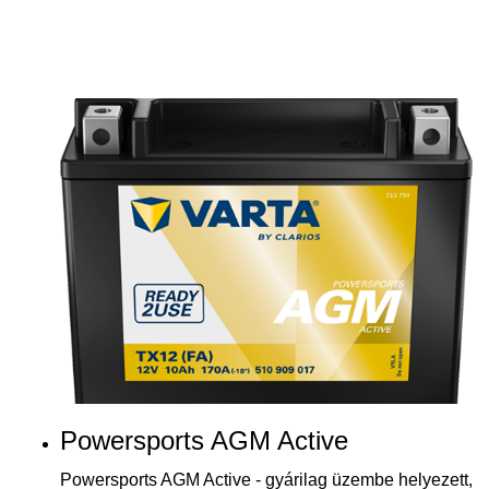
Powersports AGM Active
Powersports AGM Active - gyárilag üzembe helyezett,