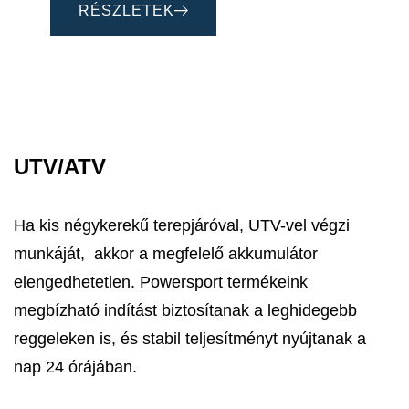
RÉSZLETEK
UTV/ATV
Ha kis négykerekű terepjáróval, UTV-vel végzi
munkáját, akkor a megfelelő akkumulátor
elengedhetetlen. Powersport termékeink
megbízható indítást biztosítanak a leghidegebb
reggeleken is, és stabil teljesítményt nyújtanak a
nap 24 órájában.