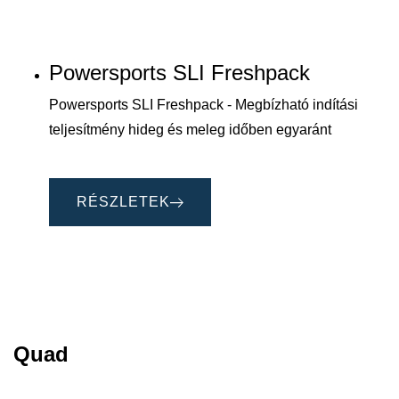
Powersports SLI Freshpack
Powersports SLI Freshpack - Megbízható indítási
teljesítmény hideg és meleg időben egyaránt
RÉSZLETEK
Quad