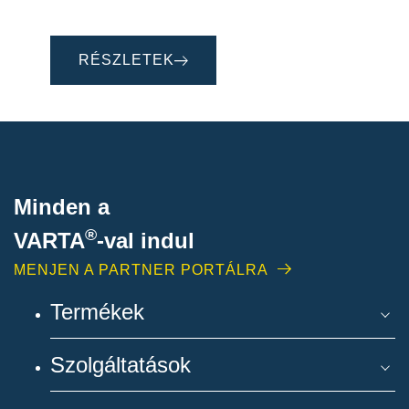
RÉSZLETEK
Minden a
®
VARTA
-
val indul
MENJEN A PARTNER PORTÁLRA
Termékek
Szolgáltatások