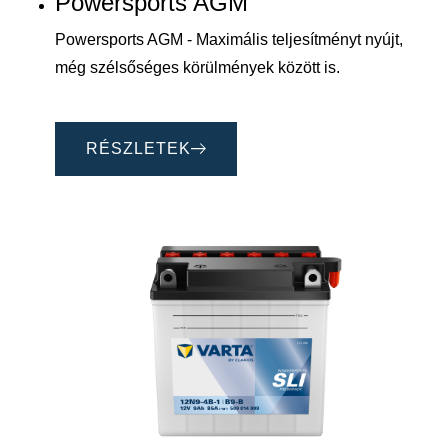
Powersports AGM
Powersports AGM - Maximális teljesítményt nyújt,
még szélsőséges körülmények között is.
RÉSZLETEK