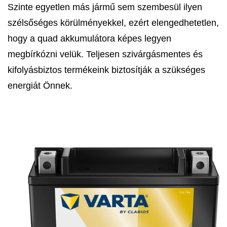
Szinte egyetlen más jármű sem szembesül ilyen
szélsőséges körülményekkel, ezért elengedhetetlen,
hogy a quad akkumulátora képes legyen
megbírkózni velük. Teljesen szivárgásmentes és
kifolyásbiztos termékeink biztosítják a szükséges
energiát Önnek.