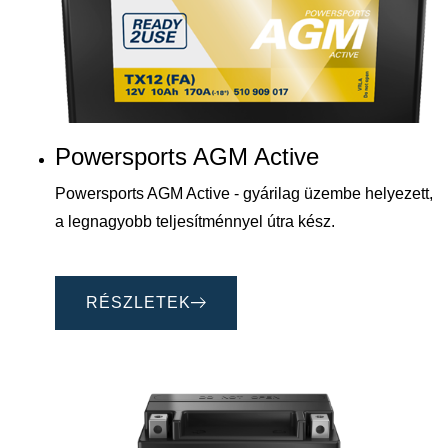
Powersports AGM Active
Powersports AGM Active - gyárilag üzembe helyezett,
a legnagyobb teljesítménnyel útra kész.
RÉSZLETEK