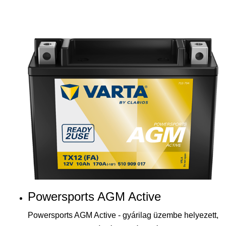
Powersports AGM Active
Powersports AGM Active - gyárilag üzembe helyezett,