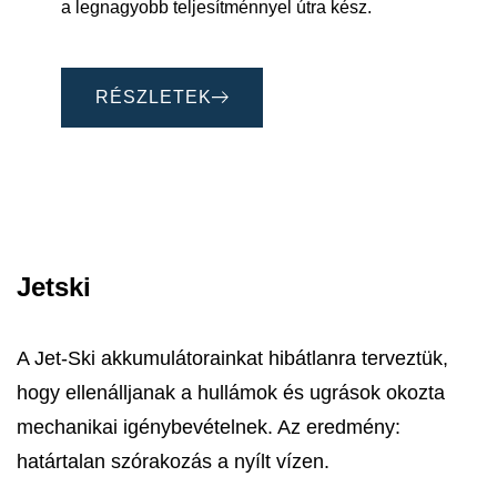
a legnagyobb teljesítménnyel útra kész.
RÉSZLETEK
Jetski
A Jet-Ski akkumulátorainkat hibátlanra terveztük,
hogy ellenálljanak a hullámok és ugrások okozta
mechanikai igénybevételnek. Az eredmény:
határtalan szórakozás a nyílt vízen.