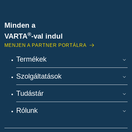
Minden a
®
VARTA
-
val indul
MENJEN A PARTNER PORTÁLRA
Termékek
Szolgáltatások
Tudástár
Rólunk