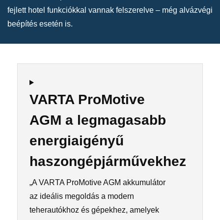
fejlett hotel funkciókkal vannak felszerelve – még alvázvégi
beépítés esetén is.
VARTA ProMotive
AGM a legmagasabb
energiaigényű
haszongépjárművekhez
„A VARTA ProMotive AGM akkumulátor
az ideális megoldás a modern
teherautókhoz és gépekhez, amelyek