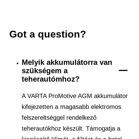
Got a question?
Melyik akkumulátorra van
szükségem a
teherautómhoz?
A VARTA ProMotive AGM akkumulátor
kifejezetten a magasabb elektromos
felszereltséggel rendelkező
teherautókhoz készült. Támogatja a