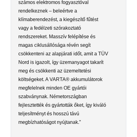
számos elektromos fogyasztóval
rendelkeznek – beleértve a
klímaberendezést, a kiegészítő fűtést
vagy a fedélzeti szórakoztató
rendszereket. Masszív felépítése és
magas ciklusállósága révén segít
csökkenteni az alapjárati időt, amit a TÜV
Nord is igazolt, így üzemanyagot takarít
meg és csökkenti az üzemeltetési
költségeket. A VARTA® akkumulátorok
megfelelnek minden OE gyártói
szabványnak. Németországban
fejlesztették és gyártották őket, így kiváló
teljesítményt és hosszú távú
megbízhatóságot nyújtanak.”