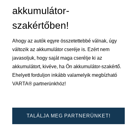
akkumulátor-
szakértőben!
Ahogy az autók egyre összetettebbé válnak, úgy
változik az akkumulátor cseréje is. Ezért nem
javasoljuk, hogy saját maga cserélje ki az
akkumulátort, kivéve, ha Ön akkumulátor-szakértő.
Ehelyett forduljon inkább valamelyik megbízható
VARTA® partnerünkhöz!
TALÁLJA MEG PARTNERÜNKET!