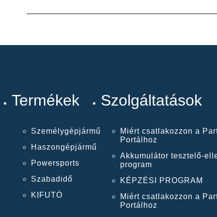
Termékek
Szolgáltatások
Személygépjármű
Miért csatlakozzon a Par
Portálhoz
Haszongépjármű
Akkumulátor tesztelő-ell
Powersports
program
Szabadidő
KÉPZÉSI PROGRAM
KIFUTÓ
Miért csatlakozzon a Par
Portálhoz