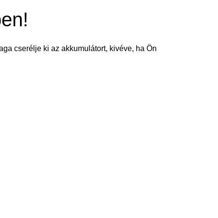
ben!
aga cserélje ki az akkumulátort, kivéve, ha Ön