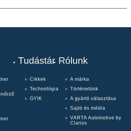
Tudástár
Rólunk
tner
Cikkek
A márka
Technológia
Történetünk
enőrző
GYIK
A gyártó választása
Sajtó és média
VARTA Automotive by
tner
Clarios