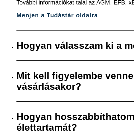
További információkat talál az AGM, EFB, 
Menjen a Tudástár oldalra
Hogyan válasszam ki a m
Mit kell figyelembe venn
vásárlásakor?
Hogyan hosszabbíthatom
élettartamát?