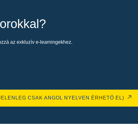
orokkal?
zzá az exkluzív e-learningekhez.
JELENLEG CSAK ANGOL NYELVEN ÉRHETŐ EL)