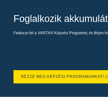
Foglalkozik akkumulát
Fedezze fel a VARTA® Képzési Programot, és férjen ho
NÉZZE MEG KÉPZÉSI PROGRAMUNKAT! (