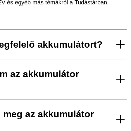
xEV és egyéb más témákról a Tudástárban.
egfelelő akkumulátort?
em az akkumulátor
 meg az akkumulátor