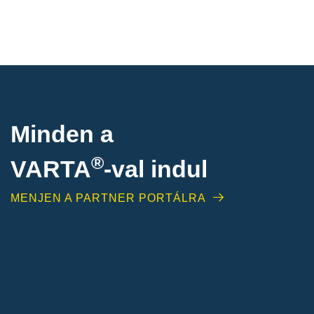
Minden a
®
VARTA
-
val indul
MENJEN A PARTNER PORTÁLRA