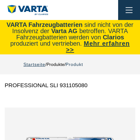
Togg
navi
VARTA Fahrzeugbatterien
sind nicht von der
Insolvenz der
Varta AG
betroffen. VARTA
Fahrzeugbatterien werden von
Clarios
produziert und vertrieben.
Mehr erfahren
>>
Startseite
Produkte
Produkt
PROFESSIONAL SLI 931105080