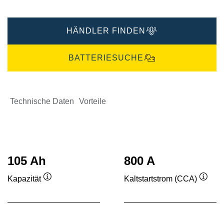
HÄNDLER FINDEN
BATTERIESUCHE
Technische Daten
Vorteile
105 Ah
800 A
Kapazität
Kaltstartstrom (CCA)
Quickinfo
Quick