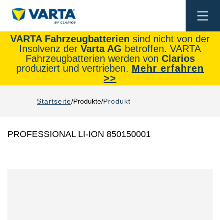
Togg
navi
VARTA Fahrzeugbatterien
sind nicht von der
Insolvenz der
Varta AG
betroffen. VARTA
Fahrzeugbatterien werden von
Clarios
produziert und vertrieben.
Mehr erfahren
>>
Startseite
Produkte
Produkt
PROFESSIONAL LI-ION 850150001