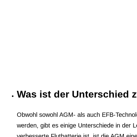
Was ist der Unterschied
Obwohl sowohl AGM- als auch EFB-Technol
werden, gibt es einige Unterschiede in der
verbesserte Flutbatterie ist, ist die AGM eine