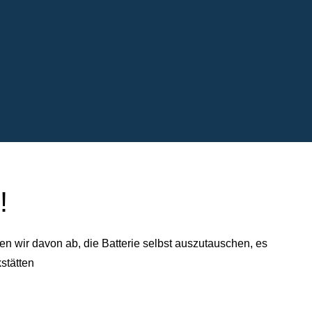
!
n wir davon ab, die Batterie selbst auszutauschen, es
stätten