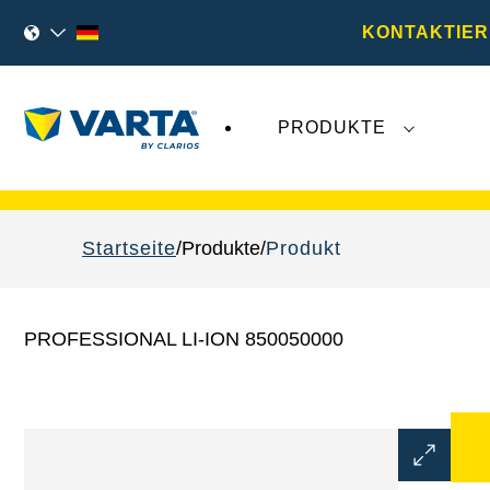
KONTAKTIER
PRODUKTE
VARTA Fahrzeugbatterien
sind nicht von der
Startseite
Produkte
Produkt
PROFESSIONAL LI-ION 850050000
Bilddialo
öffnen