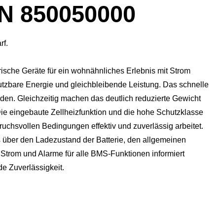
N 850050000
rf.
ktrische Geräte für ein wohnähnliches Erlebnis mit Strom
nutzbare Energie und gleichbleibende Leistung. Das schnelle
den. Gleichzeitig machen das deutlich reduzierte Gewicht
ie eingebaute Zellheizfunktion und die hohe Schutzklasse
ruchsvollen Bedingungen effektiv und zuverlässig arbeitet.
ts über den Ladezustand der Batterie, den allgemeinen
Strom und Alarme für alle BMS-Funktionen informiert
e Zuverlässigkeit.​