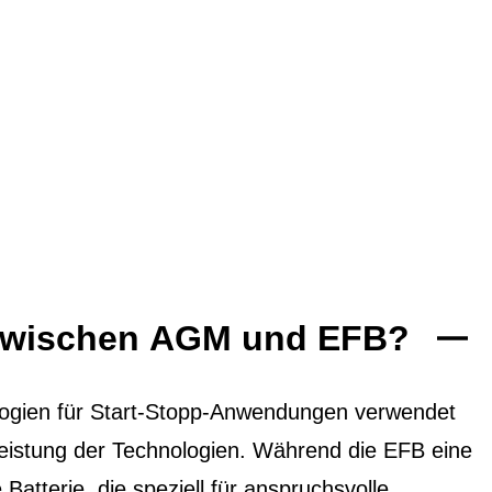
 zwischen AGM und EFB?
ogien für Start-Stopp-Anwendungen verwendet
 Leistung der Technologien. Während die EFB eine
 Batterie, die speziell für anspruchsvolle