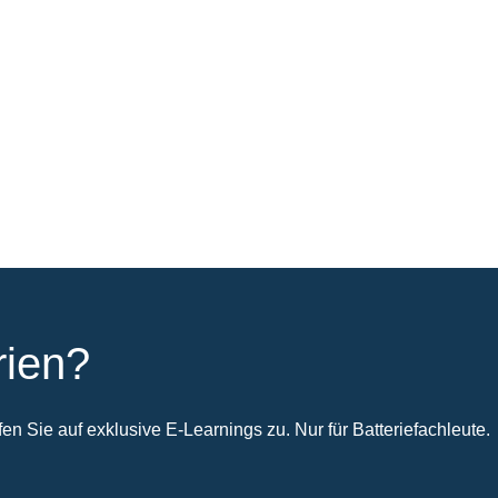
rien?
n Sie auf exklusive E-Learnings zu. Nur für Batteriefachleute.