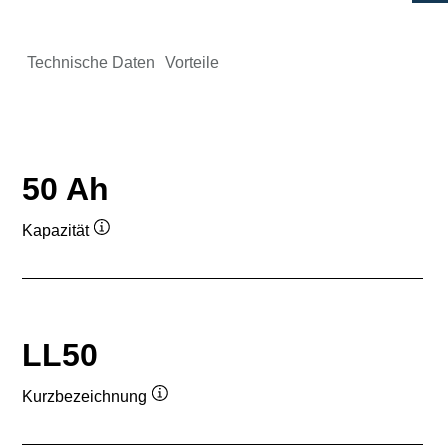
Technische Daten
Vorteile
50 Ah
Kapazität
Quickinfo
LL50
Kurzbezeichnung
Quickinfo