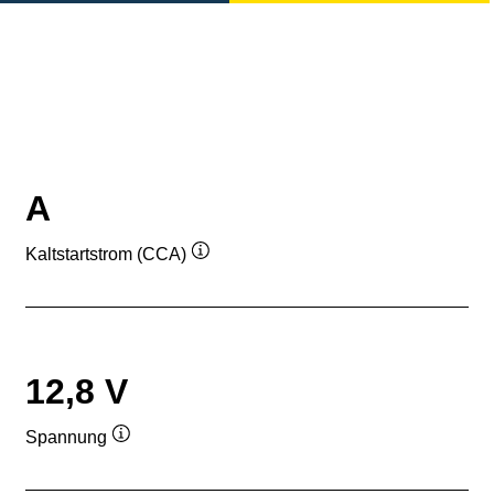
A
Kaltstartstrom (CCA)
Quickinfo
12,8 V
Spannung
Quickinfo