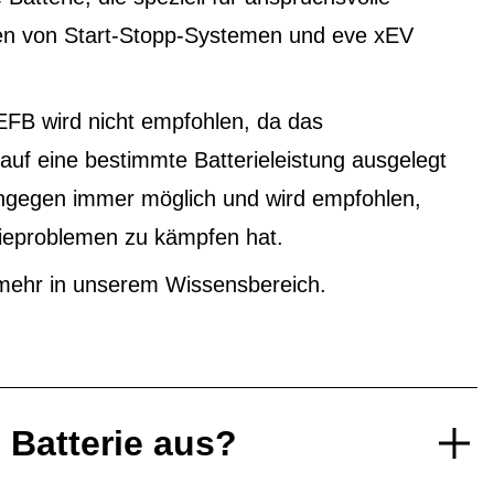
ten von Start-Stopp-Systemen und eve xEV
EFB wird nicht empfohlen, da das
f eine bestimmte Batterieleistung ausgelegt
ingegen immer möglich und wird empfohlen,
ieproblemen zu kämpfen hat.
mehr in unserem Wissensbereich.
e Batterie aus?