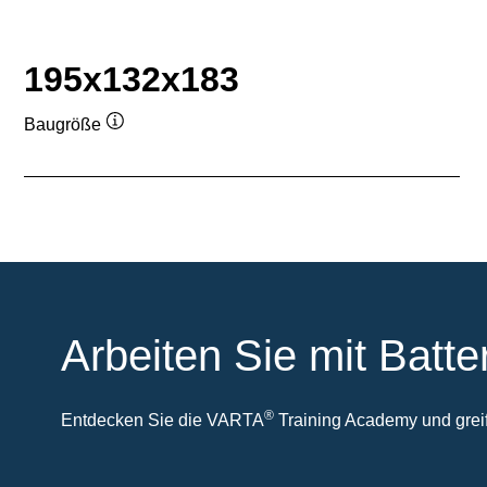
195x132x183
Baugröße
Quickinfo
Arbeiten Sie mit Batte
®
Entdecken Sie die VARTA
Training Academy und greife