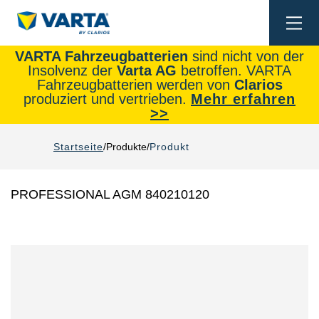
Togg
navi
VARTA Fahrzeugbatterien
sind nicht von der
Insolvenz der
Varta AG
betroffen. VARTA
Fahrzeugbatterien werden von
Clarios
produziert und vertrieben.
Mehr erfahren
>>
Startseite
Produkte
Produkt
PROFESSIONAL AGM 840210120