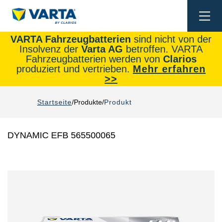
Togg
navi
VARTA Fahrzeugbatterien
sind nicht von der
Insolvenz der
Varta AG
betroffen. VARTA
Fahrzeugbatterien werden von
Clarios
produziert und vertrieben.
Mehr erfahren
>>
Startseite
Produkte
Produkt
DYNAMIC EFB 565500065