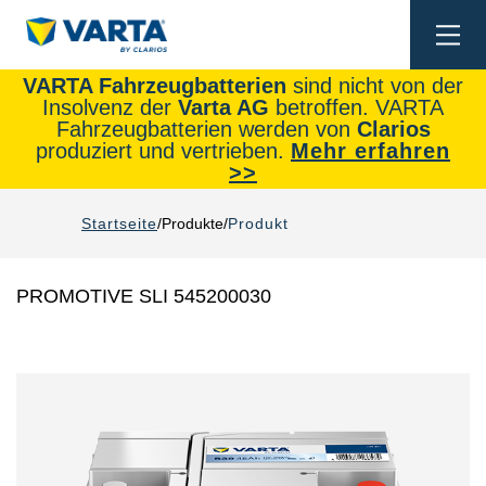
Togg
navi
VARTA Fahrzeugbatterien
sind nicht von der
Insolvenz der
Varta AG
betroffen. VARTA
Fahrzeugbatterien werden von
Clarios
produziert und vertrieben.
Mehr erfahren
>>
Startseite
Produkte
Produkt
PROMOTIVE SLI 545200030