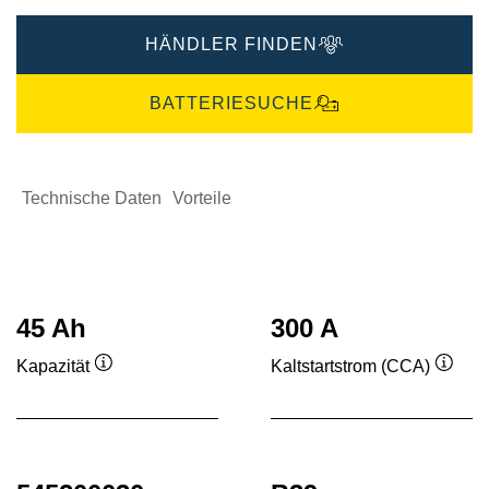
HÄNDLER FINDEN
BATTERIESUCHE
Technische Daten
Vorteile
45 Ah
300 A
Kapazität
Kaltstartstrom (CCA)
Quickinfo
Quick