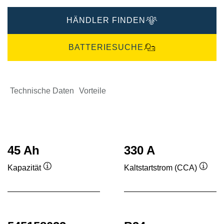
HÄNDLER FINDEN
BATTERIESUCHE
Technische Daten
Vorteile
45 Ah
330 A
Kapazität
Kaltstartstrom (CCA)
Quickinfo
Quick