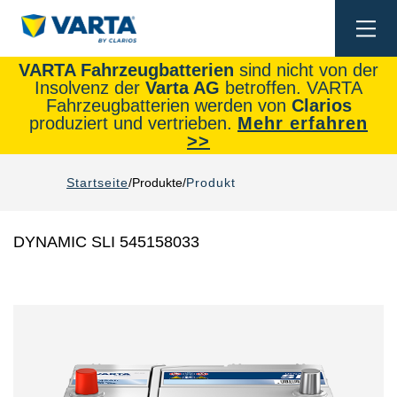
Togg
navi
VARTA Fahrzeugbatterien
sind nicht von der
Insolvenz der
Varta AG
betroffen. VARTA
Fahrzeugbatterien werden von
Clarios
produziert und vertrieben.
Mehr erfahren
>>
Startseite
Produkte
Produkt
DYNAMIC SLI 545158033