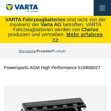
Togg
navi
VARTA Fahrzeugbatterien
sind nicht von der
Insolvenz der
Varta AG
betroffen. VARTA
Fahrzeugbatterien werden von
Clarios
produziert und vertrieben.
Mehr erfahren
>>
Startseite
Produkte
Produkt
Powersports AGM High Performance 518908027