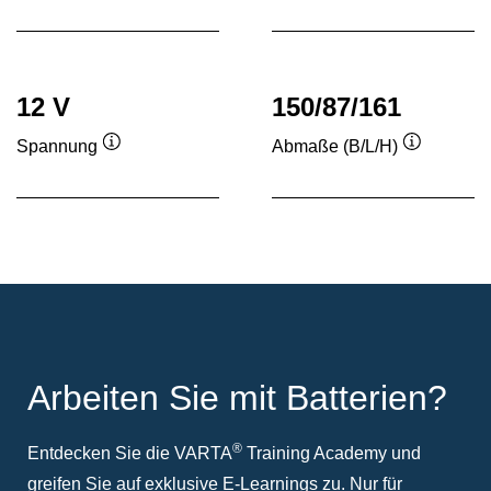
12 V
150/87/161
Spannung
Abmaße (B/L/H)
Quickinfo
Quickinfo
Arbeiten Sie mit Batterien?
®
Entdecken Sie die VARTA
Training Academy und
greifen Sie auf exklusive E-Learnings zu. Nur für