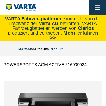
Togg
navi
VARTA Fahrzeugbatterien
sind nicht von der
Insolvenz der
Varta AG
betroffen. VARTA
Fahrzeugbatterien werden von
Clarios
produziert und vertrieben.
Mehr erfahren
>>
Startseite
Produkte
Produkt
POWERSPORTS AGM ACTIVE 516909024