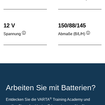
Quickinfo
Quickinf
12 V
150/88/145
Spannung
Abmaße (B/L/H)
Quickinfo
Quickinfo
Arbeiten Sie mit Batterien?
®
Entdecken Sie die VARTA
Training Academy und