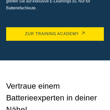
greifen Sie auf exklusive E-Learnings zu. Nur für
Batteriefachleute.
ZUR TRAINING ACADEMY
Vertraue einem
Batterieexperten in deiner
Nähe!