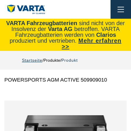
Togg
navi
VARTA Fahrzeugbatterien
sind nicht von der
Insolvenz der
Varta AG
betroffen. VARTA
Fahrzeugbatterien werden von
Clarios
produziert und vertrieben.
Mehr erfahren
>>
Startseite
Produkte
Produkt
POWERSPORTS AGM ACTIVE 509909010