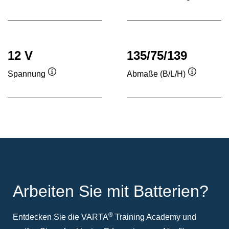
Quickinfo
Quickinf
12 V
135/75/139
Spannung
Abmaße (B/L/H)
Quickinfo
Quickinfo
Arbeiten Sie mit Batterien?
®
Entdecken Sie die VARTA
Training Academy und