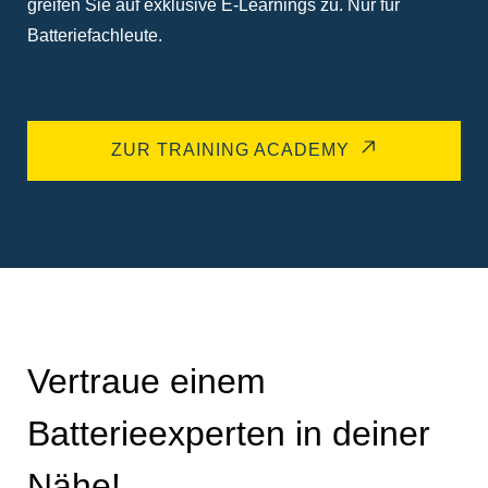
greifen Sie auf exklusive E-Learnings zu. Nur für
Batteriefachleute.
ZUR TRAINING ACADEMY
Vertraue einem
Batterieexperten in deiner
Nähe!