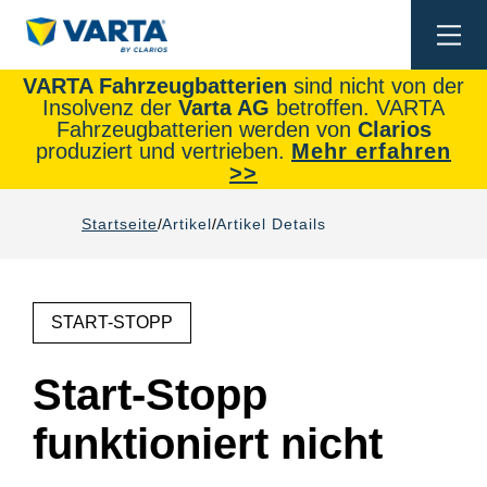
Togg
navi
VARTA Fahrzeugbatterien
sind nicht von der
Insolvenz der
Varta AG
betroffen. VARTA
Fahrzeugbatterien werden von
Clarios
produziert und vertrieben.
Mehr erfahren
>>
Startseite
Artikel
Artikel Details
START-STOPP
Start-Stopp
funktioniert nicht