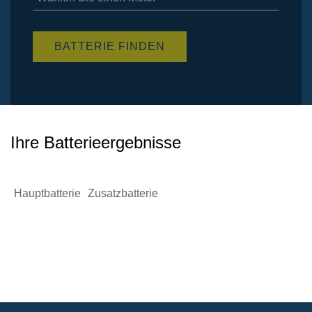
Verfügbare
Artikel
BATTERIE FINDEN
Ihre Batterieergebnisse
Hauptbatterie
Zusatzbatterie