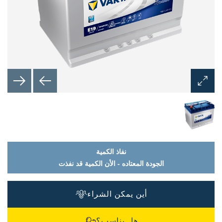
فتح
نافذة
الصورة
نفاذ الكمية
الجودة المعتاده - الأن الكمية قد نفذت
أين يمكن الشراء
هل يناسب؟