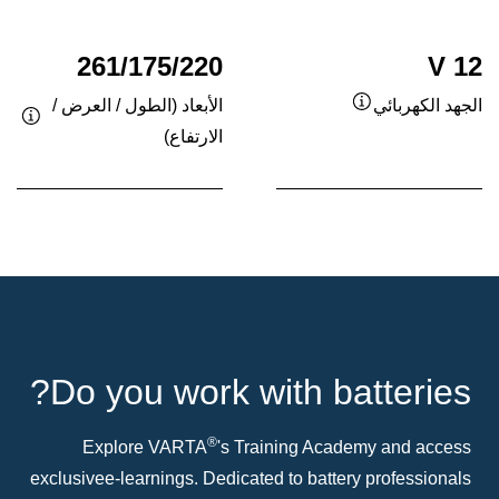
مساعدة
مساعدة
261/175/220
12 V
الأبعاد (الطول / العرض /
الجهد الكهربائي
تلميح
الارتفاع)
تلمي
/
/
معلومة
معلو
مساعدة
مسا
Do you work with batteries?
®
Explore VARTA
's Training Academy and access
exclusive e-learnings. Dedicated to battery professionals