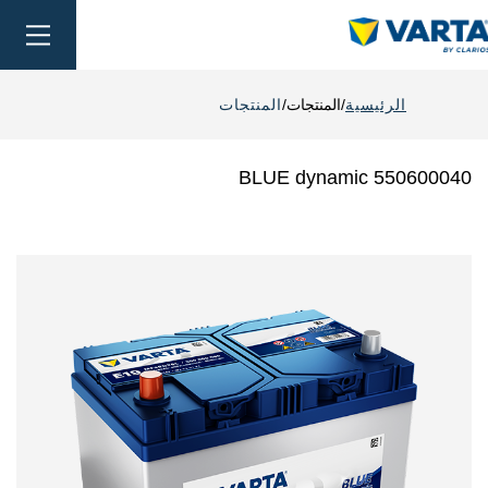
oggle
ation
الرئيسية
المنتجات
المنتجات
BLUE dynamic 550600040