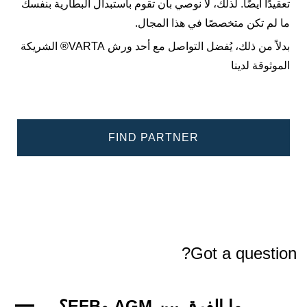
تعقيدًا أيضًا. لذلك، لا نوصي بأن تقوم باستبدال البطارية بنفسك
ما لم تكن متخصصًا في هذا المجال.
بدلاً من ذلك، يُفضل التواصل مع أحد ورش VARTA® الشريكة
الموثوقة لدينا
FIND PARTNER
Got a question?
ما الفرق بين AGM وEFB؟