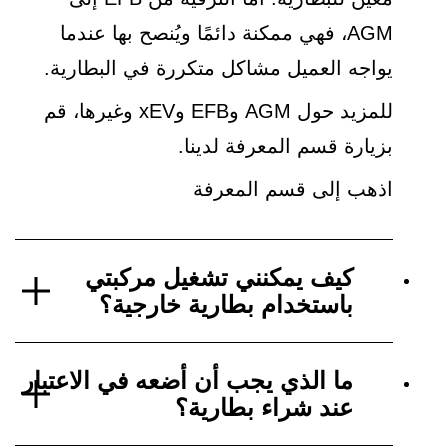
AGM، فهي ممكنة دائمًا ويُنصح بها عندما
يواجه العميل مشاكل متكررة في البطارية.
للمزيد حول AGM وEFB وxEV وغيرها، قم
بزيارة قسم المعرفة لدينا.
اذهب إلى قسم المعرفة
كيف يمكنني تشغيل مركبتي
باستخدام بطارية خارجية؟
ما الذي يجب أن أضعه في الاعتبار
عند شراء بطارية؟