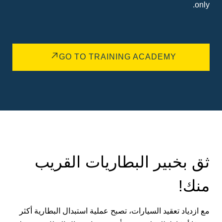
only.
GO TO TRAINING ACADEMY
ثق بخبير البطاريات القريب
منك!
مع ازدياد تعقيد السيارات، تصبح عملية استبدال البطارية أكثر