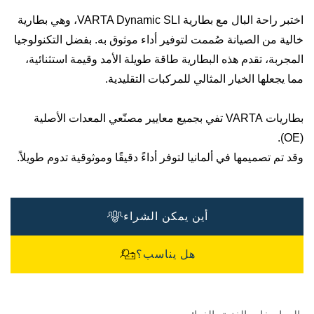
اختبر راحة البال مع بطارية VARTA Dynamic SLI، وهي بطارية
خالية من الصيانة صُممت لتوفير أداء موثوق به. بفضل التكنولوجيا
المجربة، تقدم هذه البطارية طاقة طويلة الأمد وقيمة استثنائية،
مما يجعلها الخيار المثالي للمركبات التقليدية.
بطاريات VARTA تفي بجميع معايير مصنّعي المعدات الأصلية
(OE).
وقد تم تصميمها في ألمانيا لتوفر أداءً دقيقًا وموثوقية تدوم طويلاً.
أين يمكن الشراء
هل يناسب؟