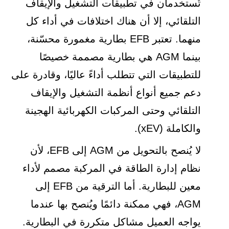
تُستخدمان في تطبيقات التشغيل والإيقاف
التلقائي، إلا أن هناك اختلافات في أداء كل
منهما. تعتبر EFB بطارية مغمورة محسّنة،
بينما AGM هي بطارية مصممة خصيصًا
للتطبيقات التي تتطلب أداءً عاليًا، وقادرة على
دعم جميع أنواع أنظمة التشغيل والإيقاف
التلقائي وحتى المركبات الكهربائية الهجينة
والكاملة (xEV).
لا يُنصح بالتحويل من AGM إلى EFB، لأن
نظام إدارة الطاقة في المركبة مصمم لأداء
معين للبطارية. أما الترقية من EFB إلى
AGM، فهي ممكنة دائمًا ويُنصح بها عندما
يواجه العميل مشاكل متكررة في البطارية.