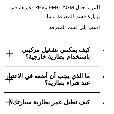
للمزيد حول AGM وEFB وxEV وغيرها، قم
بزيارة قسم المعرفة لدينا.
اذهب إلى قسم المعرفة
كيف يمكنني تشغيل مركبتي
باستخدام بطارية خارجية؟
ما الذي يجب أن أضعه في الاعتبار
عند شراء بطارية؟
كيف تطيل عمر بطارية سيارتك؟