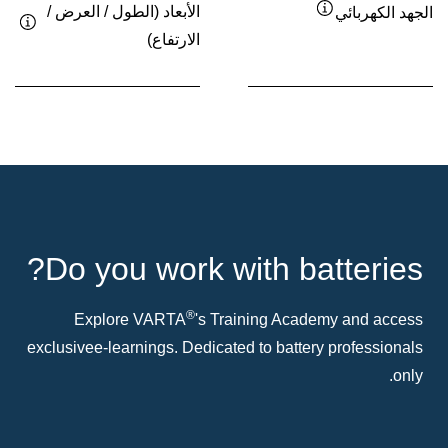
الأبعاد (الطول / العرض /
الجهد الكهربائي
تلميح
الارتفاع)
تلمي
/
/
معلومة
معلو
مساعدة
مسا
Do you work with batteries?
®
Explore VARTA
's Training Academy and access
exclusive e-learnings. Dedicated to battery professionals
only.