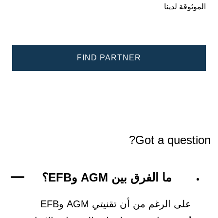
الموثوقة لدينا
FIND PARTNER
Got a question?
ما الفرق بين AGM وEFB؟
على الرغم من أن تقنيتي AGM وEFB