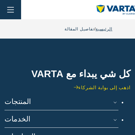
oggle
ation
الرئيسية
تفاصيل المقالة
كل شي يبداء مع VARTA
اذهب إلى بوابة الشركاء
المنتجات
الخدمات