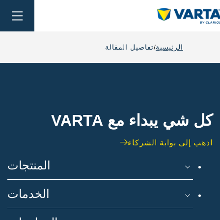
oggle
ation
الرئيسية
تفاصيل المقالة
كل شي يبداء مع VARTA
اذهب إلى بوابة الشركاء
المنتجات
الخدمات