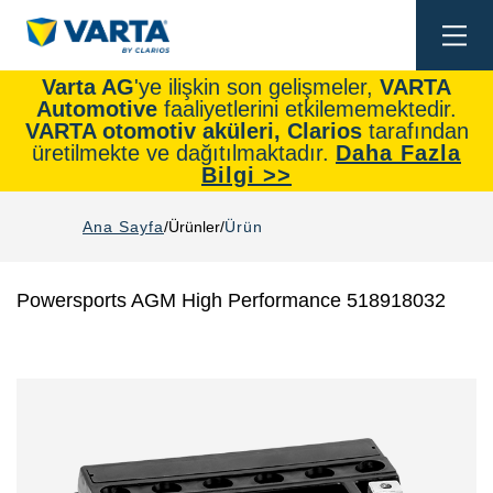
Togg
navi
Varta AG
'ye ilişkin son gelişmeler,
VARTA
Automotive
faaliyetlerini etkilememektedir.
VARTA otomotiv aküleri, Clarios
tarafından
üretilmekte ve dağıtılmaktadır.
Daha Fazla
Bilgi >>
Ana Sayfa
Ürünler
Ürün
Powersports AGM High Performance 518918032