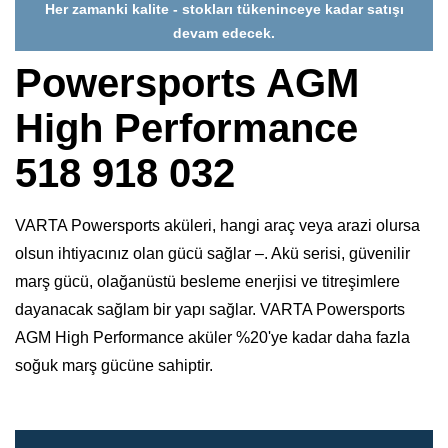
Her zamanki kalite - stokları tükeninceye kadar satışı
devam edecek.
Powersports AGM
High Performance
518 918 032
VARTA Powersports aküleri, hangi araç veya arazi olursa
olsun ihtiyacınız olan gücü sağlar –. Akü serisi, güvenilir
marş gücü, olağanüstü besleme enerjisi ve titreşimlere
dayanacak sağlam bir yapı sağlar. VARTA Powersports
AGM High Performance aküler %20'ye kadar daha fazla
soğuk marş gücüne sahiptir.