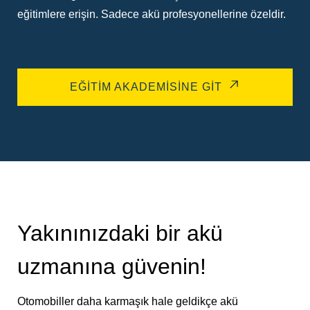
eğitimlere erişin. Sadece akü profesyonellerine özeldir.
EĞITIM AKADEMISINE GIT
Yakınınızdaki bir akü
uzmanına güvenin!
Otomobiller daha karmaşık hale geldikçe akü