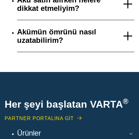
dikkat etmeliyim?
Akümün ömrünü nasıl
uzatabilirim?
®
Her şeyi başlatan VARTA
PARTNER PORTALINA GİT
Ürünler