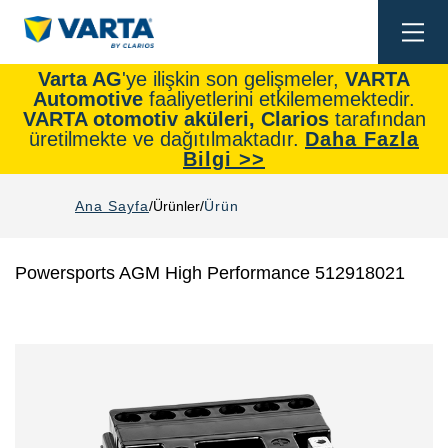
Togg
navi
Varta AG
'ye ilişkin son gelişmeler,
VARTA
Automotive
faaliyetlerini etkilememektedir.
VARTA otomotiv aküleri, Clarios
tarafından
üretilmekte ve dağıtılmaktadır.
Daha Fazla
Bilgi >>
Ana Sayfa
Ürünler
Ürün
Powersports AGM High Performance 512918021