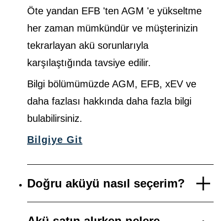
Öte yandan EFB 'ten AGM 'e yükseltme
her zaman mümkündür ve müşterinizin
tekrarlayan akü sorunlarıyla
karşılaştığında tavsiye edilir.
Bilgi bölümümüzde AGM, EFB, xEV ve
daha fazlası hakkında daha fazla bilgi
bulabilirsiniz.
Bilgiye Git
Doğru aküyü nasıl seçerim?
Akü satın alırken nelere