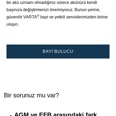
bir akü uzmanı olmadığınız sürece akünüzü kendi
başınıza değiştirmenizi önermiyoruz. Bunun yerine,
®
güvenilir VARTA
bayi ve yetkili servislerimizden birine
ulaşın.
BAYI BULUCU
Bir sorunuz mu var?
AGM ve EFB arasındaki fark