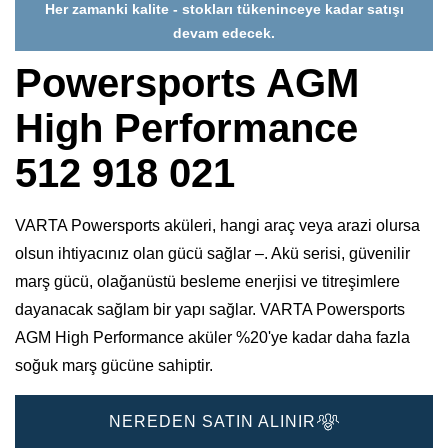
Her zamanki kalite - stokları tükeninceye kadar satışı
devam edecek.
Powersports AGM
High Performance
512 918 021
VARTA Powersports aküleri, hangi araç veya arazi olursa
olsun ihtiyacınız olan gücü sağlar –. Akü serisi, güvenilir
marş gücü, olağanüstü besleme enerjisi ve titreşimlere
dayanacak sağlam bir yapı sağlar. VARTA Powersports
AGM High Performance aküler %20'ye kadar daha fazla
soğuk marş gücüne sahiptir.
NEREDEN SATIN ALINIR