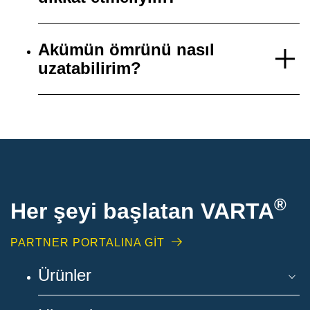
Akümün ömrünü nasıl
uzatabilirim?
®
Her şeyi başlatan VARTA
PARTNER PORTALINA GİT
Ürünler