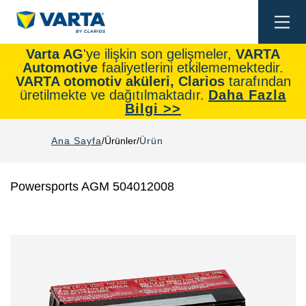
Togg
navi
Varta AG
'ye ilişkin son gelişmeler,
VARTA
Automotive
faaliyetlerini etkilememektedir.
VARTA otomotiv aküleri, Clarios
tarafından
üretilmekte ve dağıtılmaktadır.
Daha Fazla
Bilgi >>
Ana Sayfa
Ürünler
Ürün
Powersports AGM 504012008