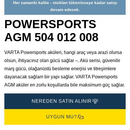
Her zamanki kalite - stokları tükeninceye kadar satışı
devam edecek.
POWERSPORTS
AGM 504 012 008
VARTA Powersports aküleri, hangi araç veya arazi olursa
olsun, ihtiyacınız olan gücü sağlar –. Akü serisi, güvenilir
marş gücü, olağanüstü besleme enerjisi ve titreşimlere
dayanacak sağlam bir yapı sağlar. VARTA Powersports
AGM aküler en zorlu koşullarda bile maksimum güç sağlar.
NEREDEN SATIN ALINIR
UYGUN MU?