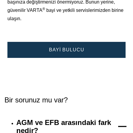
başınıza değiştirmenizi önermiyoruz. Bunun yerine,
®
güvenilir VARTA
bayi ve yetkili servislerimizden birine
ulaşın.
BAYI BULUCU
Bir sorunuz mu var?
AGM ve EFB arasındaki fark
nedir?