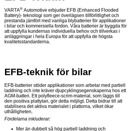
®
VARTA
Automotive erbjuder EFB (Enhanced Flooded
Battery)- teknologi som ger överlägsen tillförlitlighet och
prestanda jämfört med vanliga blybatterier för applikationer
i bilar och kommersiella fordon. Våra batterier är byggda för
att uppfylla kundernas individuella behov och tillverkas i
anläggningar i hela Europa för att uppfylla de högsta
kvalitetsstandarderna.
EFB-teknik för bilar
EFB-batterier stöder applikationer som arbetar med partiell
laddning och inte kräver djupcyklingsegenskaperna hos ett
AGM-batteri. Ett polyfleece-scrim-material, som läggs till
den positiva plattytan, gör detta möjligt. Detta bidrar till att
stabilisera det aktiva materialet i plattorna, vilket ökar
uthålligheten.
Fördelarna inkluderar:
Mer än dubbelt så hög partiell laddning och