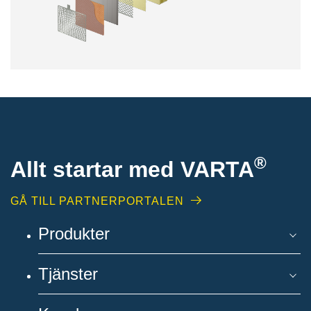
®
Allt startar med VARTA
GÅ TILL PARTNERPORTALEN
Produkter
Tjänster