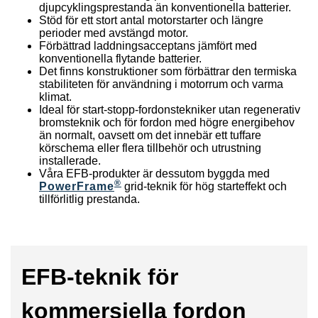
djupcyklingsprestanda än konventionella batterier.
Stöd för ett stort antal motorstarter och längre
perioder med avstängd motor.
Förbättrad laddningsacceptans jämfört med
konventionella flytande batterier.
Det finns konstruktioner som förbättrar den termiska
stabiliteten för användning i motorrum och varma
klimat.
Ideal för start-stopp-fordonstekniker utan regenerativ
bromsteknik och för fordon med högre energibehov
än normalt, oavsett om det innebär ett tuffare
körschema eller flera tillbehör och utrustning
installerade.
Våra EFB-produkter är dessutom byggda med
®
PowerFrame
grid-teknik för hög starteffekt och
tillförlitlig prestanda.
EFB-teknik för
kommersiella fordon