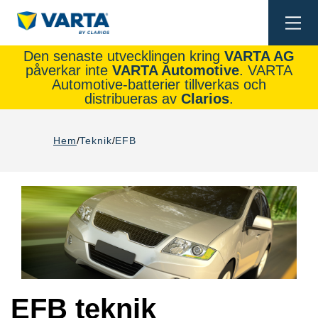
Togg
navi
Den senaste utvecklingen kring
VARTA AG
påverkar inte
VARTA Automotive
. VARTA
Automotive-batterier tillverkas och
distribueras av
Clarios
.
Hem
Teknik
EFB
EFB teknik