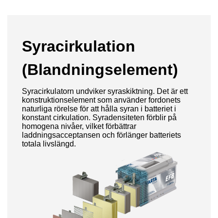
Syracirkulation
(Blandningselement)
Syracirkulatorn undviker syraskiktning. Det är ett
konstruktionselement som använder fordonets
naturliga rörelse för att hålla syran i batteriet i
konstant cirkulation. Syradensiteten förblir på
homogena nivåer, vilket förbättrar
laddningsacceptansen och förlänger batteriets
totala livslängd.