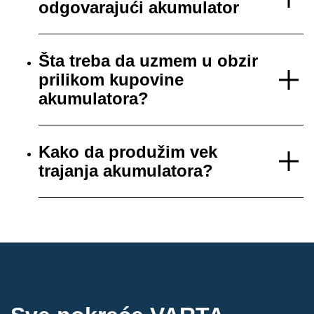
odgovarajući akumulator
Šta treba da uzmem u obzir
prilikom kupovine
akumulatora?
Kako da produžim vek
trajanja akumulatora?