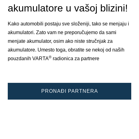
akumulatore u vašoj blizini!
Kako automobili postaju sve složeniji, tako se menjaju i
akumulatori. Zato vam ne preporučujemo da sami
menjate akumulator, osim ako niste stručnjak za
akumulatore. Umesto toga, obratite se nekoj od naših
®
pouzdanih VARTA
radionica za partnere
PRONAĐI PARTNERA