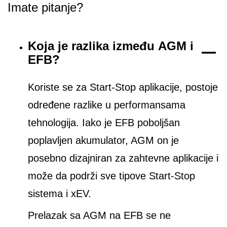
Imate pitanje?
Koja je razlika između AGM i
EFB?
Koriste se za Start-Stop aplikacije, postoje
određene razlike u performansama
tehnologija. Iako je EFB poboljšan
poplavljen akumulator, AGM on je
posebno dizajniran za zahtevne aplikacije i
može da podrži sve tipove Start-Stop
sistema i xEV.
Prelazak sa AGM na EFB se ne