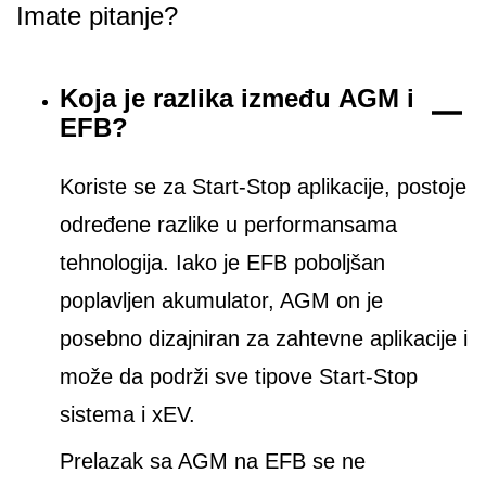
Imate pitanje?
Koja je razlika između AGM i
EFB?
Koriste se za Start-Stop aplikacije, postoje
određene razlike u performansama
tehnologija. Iako je EFB poboljšan
poplavljen akumulator, AGM on je
posebno dizajniran za zahtevne aplikacije i
može da podrži sve tipove Start-Stop
sistema i xEV.
Prelazak sa AGM na EFB se ne