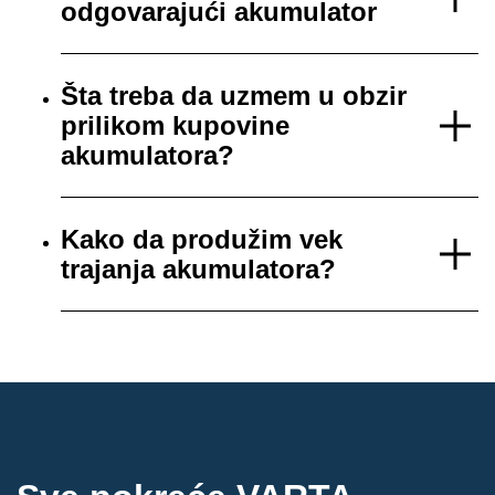
odgovarajući akumulator
Šta treba da uzmem u obzir
prilikom kupovine
akumulatora?
Kako da produžim vek
trajanja akumulatora?