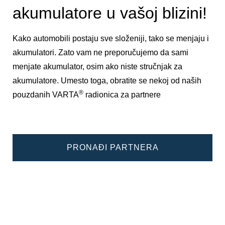
akumulatore u vašoj blizini!
Kako automobili postaju sve složeniji, tako se menjaju i
akumulatori. Zato vam ne preporučujemo da sami
menjate akumulator, osim ako niste stručnjak za
akumulatore. Umesto toga, obratite se nekoj od naših
®
pouzdanih VARTA
radionica za partnere
PRONAĐI PARTNERA