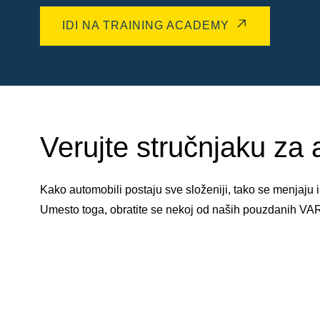
IDI NA TRAINING ACADEMY
Verujte stručnjaku za 
Kako automobili postaju sve složeniji, tako se menjaju
Umesto toga, obratite se nekoj od naših pouzdanih V