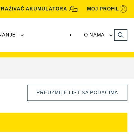
TRAŽIVAČ AKUMULATORA
MOJ PROFIL
Search
NANJE
O NAMA
utomotive
akumulatore proizvodi i distribuira
PREUZMITE LIST SA PODACIMA
Otvorite
dijalog