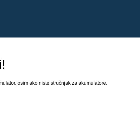
!
ulator, osim ako niste stručnjak za akumulatore.