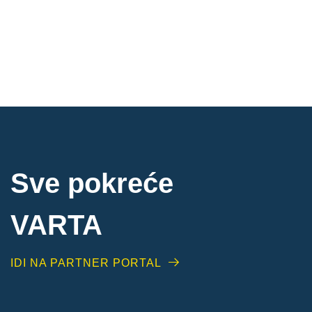
Sve pokreće
VARTA
IDI NA PARTNER PORTAL