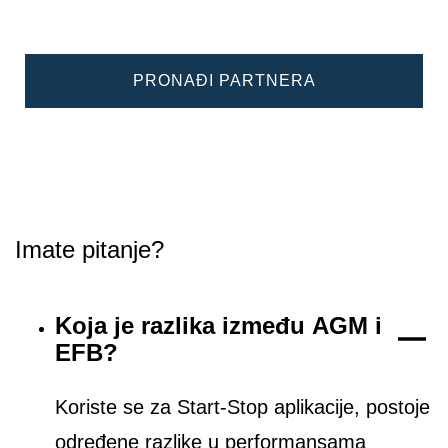
PRONAĐI PARTNERA
Imate pitanje?
Koja je razlika između AGM i
EFB?
Koriste se za Start-Stop aplikacije, postoje
određene razlike u performansama