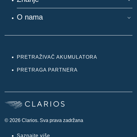
O nama
PRETRAŽIVAČ AKUMULATORA
PRETRAGA PARTNERA
© 2026 Clarios. Sva prava zadržana
Saznajte više