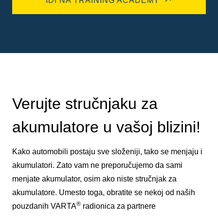
IDI NA TRAINING ACADEMY
Verujte stručnjaku za
akumulatore u vašoj blizini!
Kako automobili postaju sve složeniji, tako se menjaju i
akumulatori. Zato vam ne preporučujemo da sami
menjate akumulator, osim ako niste stručnjak za
akumulatore. Umesto toga, obratite se nekoj od naših
®
pouzdanih VARTA
radionica za partnere