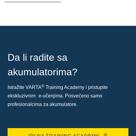
Da li radite sa
akumulatorima?
®
Istražite VARTA
Training Academy i pristupite
ekskluzivnim e-učenjima. Posvećeno samo
profesionalcima za akumulatore.