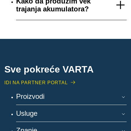
Kako da produžim vek
trajanja akumulatora?
Sve pokreće VARTA
IDI NA PARTNER PORTAL
Proizvodi
Usluge
Znanje