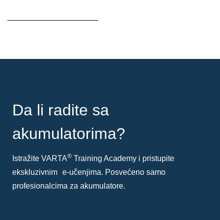
Opis
alata
Da li radite sa
akumulatorima?
®
Istražite VARTA
Training Academy i pristupite
ekskluzivnim e-učenjima. Posvećeno samo
profesionalcima za akumulatore.