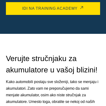
IDI NA TRAINING ACADEMY
Verujte stručnjaku za
akumulatore u vašoj blizini!
Kako automobili postaju sve složeniji, tako se menjaju i
akumulatori. Zato vam ne preporučujemo da sami
menjate akumulator, osim ako niste stručnjak za
akumulatore. Umesto toga, obratite se nekoj od naših