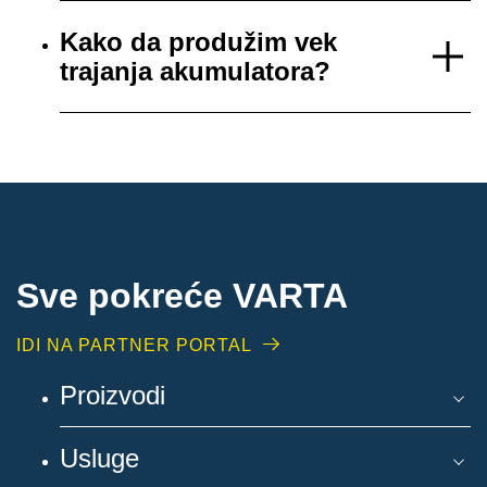
Kako da produžim vek
trajanja akumulatora?
Sve pokreće VARTA
IDI NA PARTNER PORTAL
Proizvodi
Usluge