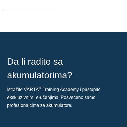
Opis
alata
Da li radite sa
akumulatorima?
®
Istražite VARTA
Training Academy i pristupite
ekskluzivnim e-učenjima. Posvećeno samo
profesionalcima za akumulatore.