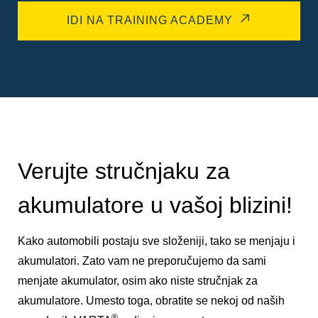
IDI NA TRAINING ACADEMY
Verujte stručnjaku za
akumulatore u vašoj blizini!
Kako automobili postaju sve složeniji, tako se menjaju i
akumulatori. Zato vam ne preporučujemo da sami
menjate akumulator, osim ako niste stručnjak za
akumulatore. Umesto toga, obratite se nekoj od naših
®