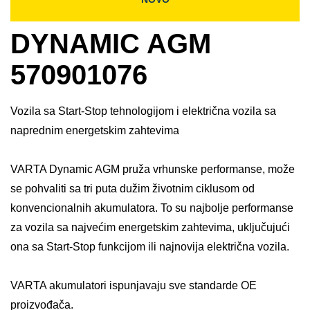
DYNAMIC AGM
570901076
Vozila sa Start-Stop tehnologijom i električna vozila sa
naprednim energetskim zahtevima
VARTA Dynamic AGM pruža vrhunske performanse, može
se pohvaliti sa tri puta dužim životnim ciklusom od
konvencionalnih akumulatora. To su najbolje performanse
za vozila sa najvećim energetskim zahtevima, uključujući
ona sa Start-Stop funkcijom ili najnovija električna vozila. ​
VARTA akumulatori ispunjavaju sve standarde OE
proizvođača.​