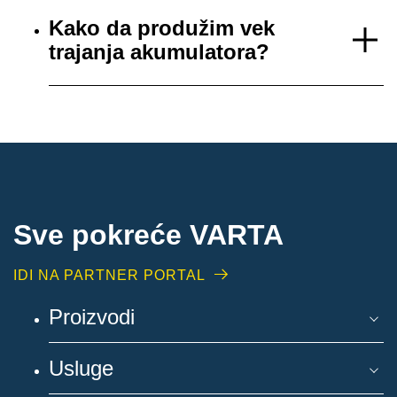
Kako da produžim vek
trajanja akumulatora?
Sve pokreće VARTA
IDI NA PARTNER PORTAL
Proizvodi
Usluge