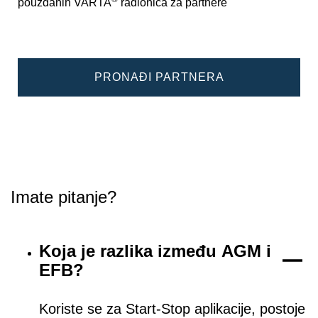
pouzdanih VARTA
radionica za partnere
PRONAĐI PARTNERA
Imate pitanje?
Koja je razlika između AGM i
EFB?
Koriste se za Start-Stop aplikacije, postoje