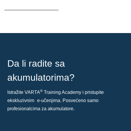
Opis
alata
Da li radite sa
akumulatorima?
®
Istražite VARTA
Training Academy i pristupite
ekskluzivnim e-učenjima. Posvećeno samo
profesionalcima za akumulatore.