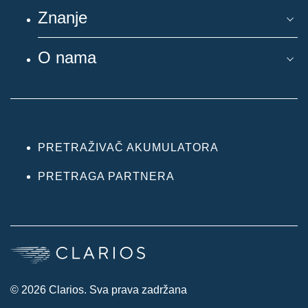
Znanje
O nama
PRETRAŽIVAČ AKUMULATORA
PRETRAGA PARTNERA
© 2026 Clarios. Sva prava zadržana