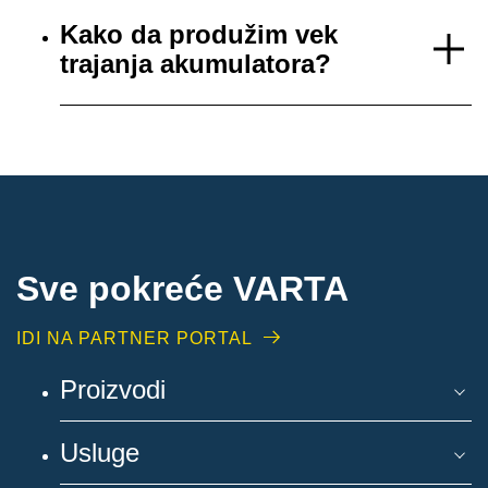
Kako da produžim vek
trajanja akumulatora?
Sve pokreće VARTA
IDI NA PARTNER PORTAL
Proizvodi
Usluge