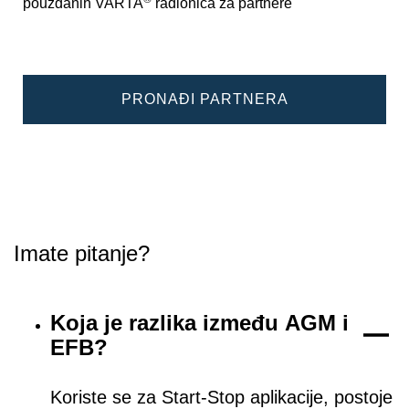
pouzdanih VARTA
radionica za partnere
PRONAĐI PARTNERA
Imate pitanje?
Koja je razlika između AGM i
EFB?
Koriste se za Start-Stop aplikacije, postoje