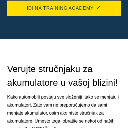
IDI NA TRAINING ACADEMY
Verujte stručnjaku za
akumulatore u vašoj blizini!
Kako automobili postaju sve složeniji, tako se menjaju i
akumulatori. Zato vam ne preporučujemo da sami
menjate akumulator, osim ako niste stručnjak za
akumulatore. Umesto toga, obratite se nekoj od naših
®