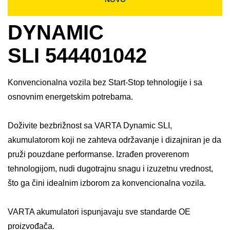
DYNAMIC
SLI 544401042
Konvencionalna vozila bez Start-Stop tehnologije i sa
osnovnim energetskim potrebama.
Doživite bezbrižnost sa VARTA Dynamic SLI,
akumulatorom koji ne zahteva održavanje i dizajniran je da
pruži pouzdane performanse. Izrađen proverenom
tehnologijom, nudi dugotrajnu snagu i izuzetnu vrednost,
što ga čini idealnim izborom za konvencionalna vozila. ​
VARTA akumulatori ispunjavaju sve standarde OE
proizvođača.​