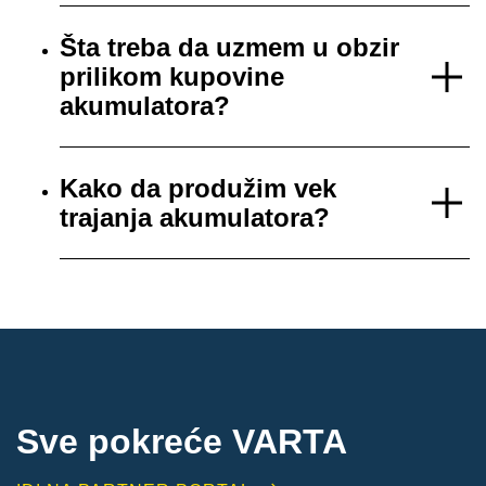
Šta treba da uzmem u obzir
prilikom kupovine
akumulatora?
Kako da produžim vek
trajanja akumulatora?
Sve pokreće VARTA