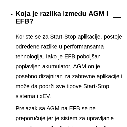
Koja je razlika između AGM i
EFB?
Koriste se za Start-Stop aplikacije, postoje
određene razlike u performansama
tehnologija. Iako je EFB poboljšan
poplavljen akumulator, AGM on je
posebno dizajniran za zahtevne aplikacije i
može da podrži sve tipove Start-Stop
sistema i xEV.
Prelazak sa AGM na EFB se ne
preporučuje jer je sistem za upravljanje