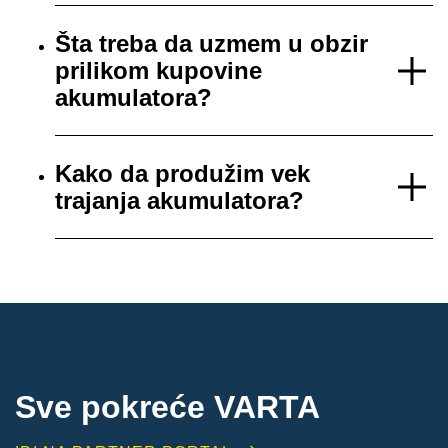
Šta treba da uzmem u obzir
prilikom kupovine
akumulatora?
Kako da produžim vek
trajanja akumulatora?
Sve pokreće VARTA