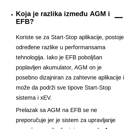
Koja je razlika između AGM i
EFB?
Koriste se za Start-Stop aplikacije, postoje
određene razlike u performansama
tehnologija. Iako je EFB poboljšan
poplavljen akumulator, AGM on je
posebno dizajniran za zahtevne aplikacije i
može da podrži sve tipove Start-Stop
sistema i xEV.
Prelazak sa AGM na EFB se ne
preporučuje jer je sistem za upravljanje