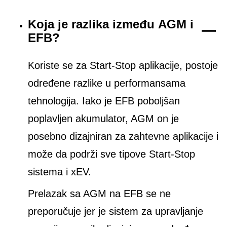
Koja je razlika između AGM i
EFB?
Koriste se za Start-Stop aplikacije, postoje
određene razlike u performansama
tehnologija. Iako je EFB poboljšan
poplavljen akumulator, AGM on je
posebno dizajniran za zahtevne aplikacije i
može da podrži sve tipove Start-Stop
sistema i xEV.
Prelazak sa AGM na EFB se ne
preporučuje jer je sistem za upravljanje