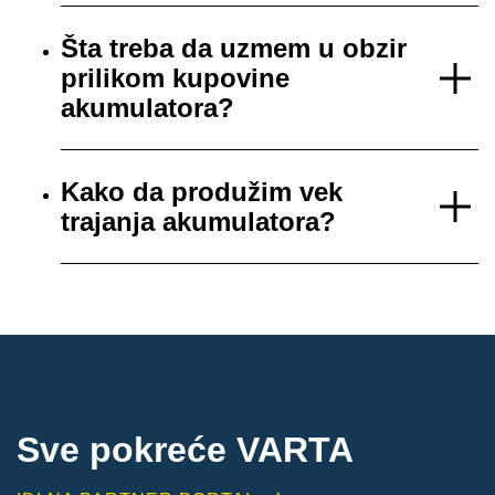
Šta treba da uzmem u obzir
prilikom kupovine
akumulatora?
Kako da produžim vek
trajanja akumulatora?
Sve pokreće VARTA