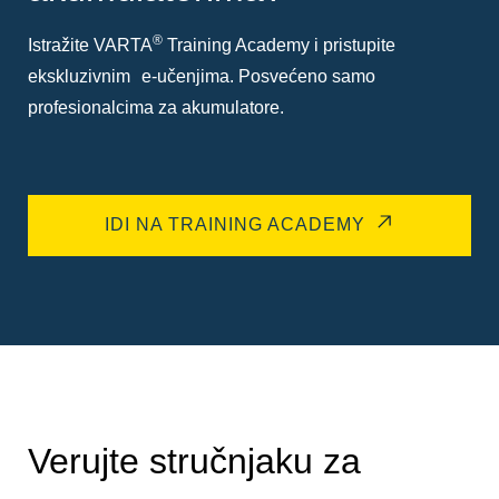
®
Istražite VARTA
Training Academy i pristupite
ekskluzivnim e-učenjima. Posvećeno samo
profesionalcima za akumulatore.
IDI NA TRAINING ACADEMY
Verujte stručnjaku za