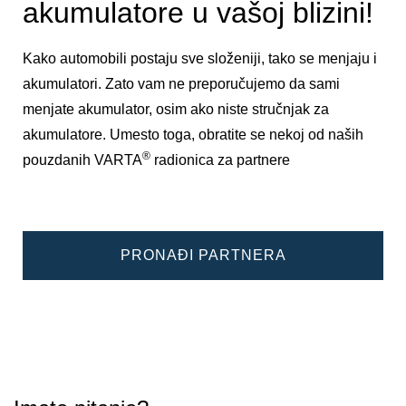
akumulatore u vašoj blizini!
Kako automobili postaju sve složeniji, tako se menjaju i
akumulatori. Zato vam ne preporučujemo da sami
menjate akumulator, osim ako niste stručnjak za
akumulatore. Umesto toga, obratite se nekoj od naših
®
pouzdanih VARTA
radionica za partnere
PRONAĐI PARTNERA