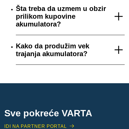
Šta treba da uzmem u obzir
prilikom kupovine
akumulatora?
Kako da produžim vek
trajanja akumulatora?
Sve pokreće VARTA
IDI NA PARTNER PORTAL