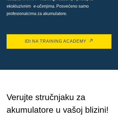
ekskluzivnim e-učenjima. Posvećeno samo
profesionalcima za akumulatore.
IDI NA TRAINING ACADEMY
Verujte stručnjaku za
akumulatore u vašoj blizini!