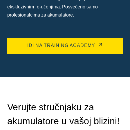
ekskluzivnim e-učenjima. Posvećeno samo
profesionalcima za akumulatore.
IDI NA TRAINING ACADEMY
Verujte stručnjaku za
akumulatore u vašoj blizini!