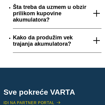
Šta treba da uzmem u obzir
prilikom kupovine
akumulatora?
Kako da produžim vek
trajanja akumulatora?
Sve pokreće VARTA
IDI NA PARTNER PORTAL