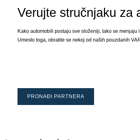
Verujte stručnjaku za 
Kako automobili postaju sve složeniji, tako se menjaju
Umesto toga, obratite se nekoj od naših pouzdanih V
PRONAĐI PARTNERA