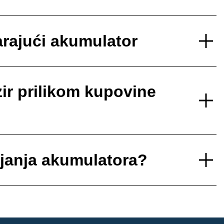
rajući akumulator
ir prilikom kupovine
ajanja akumulatora?