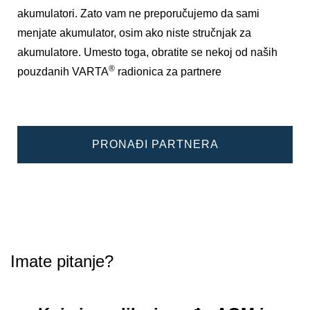
akumulatori. Zato vam ne preporučujemo da sami
menjate akumulator, osim ako niste stručnjak za
akumulatore. Umesto toga, obratite se nekoj od naših
®
pouzdanih VARTA
radionica za partnere
PRONAĐI PARTNERA
Imate pitanje?