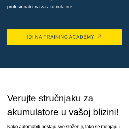
profesionalcima za akumulatore.
IDI NA TRAINING ACADEMY
Verujte stručnjaku za
akumulatore u vašoj blizini!
Kako automobili postaju sve složeniji, tako se menjaju i