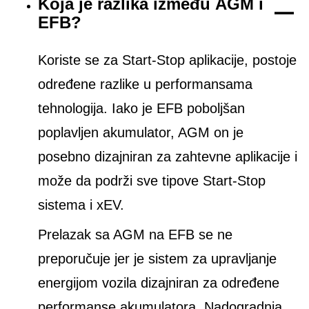
Koja je razlika između AGM i
EFB?
Koriste se za Start-Stop aplikacije, postoje
određene razlike u performansama
tehnologija. Iako je EFB poboljšan
poplavljen akumulator, AGM on je
posebno dizajniran za zahtevne aplikacije i
može da podrži sve tipove Start-Stop
sistema i xEV.
Prelazak sa AGM na EFB se ne
preporučuje jer je sistem za upravljanje
energijom vozila dizajniran za određene
performanse akumulatora. Nadogradnja