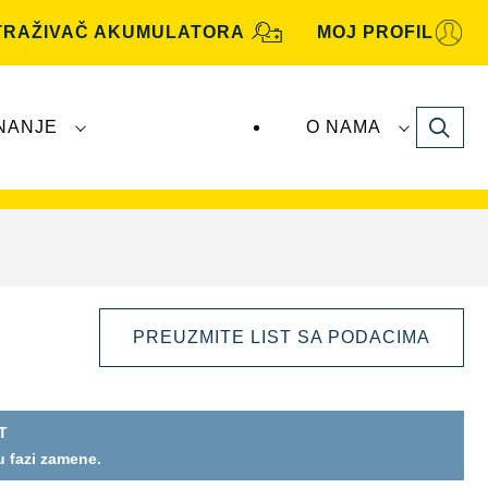
TRAŽIVAČ AKUMULATORA
MOJ PROFIL
Search
NANJE
O NAMA
utomotive
akumulatore proizvodi i distribuira
PREUZMITE LIST SA PODACIMA
T
 u fazi zamene.