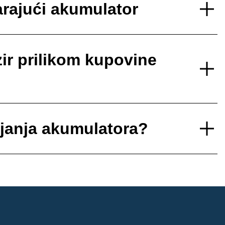
rajući akumulator
ir prilikom kupovine
ajanja akumulatora?