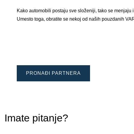
Kako automobili postaju sve složeniji, tako se menjaju
Umesto toga, obratite se nekoj od naših pouzdanih V
PRONAĐI PARTNERA
Imate pitanje?