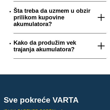
Šta treba da uzmem u obzir
prilikom kupovine
akumulatora?
Kako da produžim vek
trajanja akumulatora?
Sve pokreće VARTA