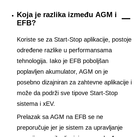
Koja je razlika između AGM i
EFB?
Koriste se za Start-Stop aplikacije, postoje
određene razlike u performansama
tehnologija. Iako je EFB poboljšan
poplavljen akumulator, AGM on je
posebno dizajniran za zahtevne aplikacije i
može da podrži sve tipove Start-Stop
sistema i xEV.
Prelazak sa AGM na EFB se ne
preporučuje jer je sistem za upravljanje