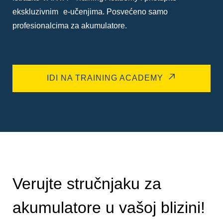
ekskluzivnim e-učenjima. Posvećeno samo
profesionalcima za akumulatore.
IDI NA TRAINING ACADEMY
Verujte stručnjaku za
akumulatore u vašoj blizini!