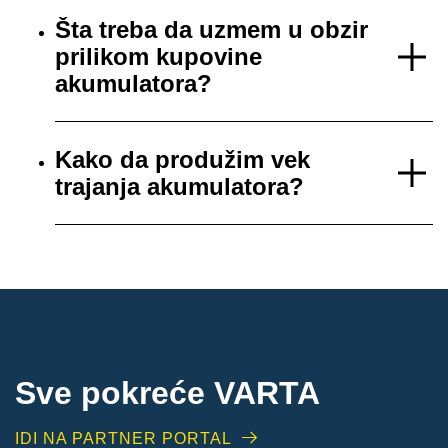
Šta treba da uzmem u obzir
prilikom kupovine
akumulatora?
Kako da produžim vek
trajanja akumulatora?
Sve pokreće VARTA
IDI NA PARTNER PORTAL