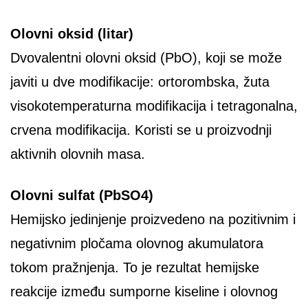
Olovni oksid (litar)
Dvovalentni olovni oksid (PbO), koji se može
javiti u dve modifikacije: ortorombska, žuta
visokotemperaturna modifikacija i tetragonalna,
crvena modifikacija. Koristi se u proizvodnji
aktivnih olovnih masa.
Olovni sulfat (PbSO4)
Hemijsko jedinjenje proizvedeno na pozitivnim i
negativnim pločama olovnog akumulatora
tokom pražnjenja. To je rezultat hemijske
reakcije između sumporne kiseline i olovnog