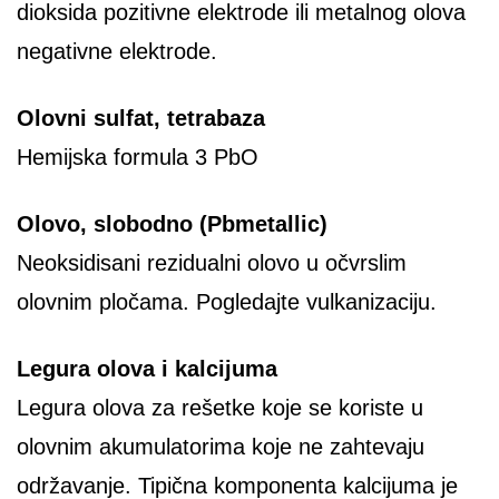
dioksida pozitivne elektrode ili metalnog olova
negativne elektrode.
Olovni sulfat, tetrabaza
Hemijska formula 3 PbO
Olovo, slobodno (Pbmetallic)
Neoksidisani rezidualni olovo u očvrslim
olovnim pločama. Pogledajte vulkanizaciju.
Legura olova i kalcijuma
Legura olova za rešetke koje se koriste u
olovnim akumulatorima koje ne zahtevaju
održavanje. Tipična komponenta kalcijuma je