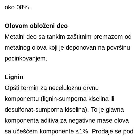
oko 08%.
Olovom obloženi deo
Metalni deo sa tankim zaštitnim premazom od
metalnog olova koji je deponovan na površinu
pocinkovanjem.
Lignin
Opšti termin za neceluloznu drvnu
komponentu (lignin-sumporna kiselina ili
desulfonat-sumporna kiselina). To je glavna
komponenta aditiva za negativne mase olova
sa učešćem komponente ≤1%. Prodaje se pod