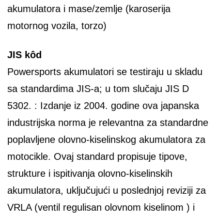
akumulatora i mase/zemlje (karoserija
motornog vozila, torzo)
JIS kôd
Powersports akumulatori se testiraju u skladu
sa standardima JIS-a; u tom slučaju JIS D
5302. : Izdanje iz 2004. godine ova japanska
industrijska norma je relevantna za standardne
poplavljene olovno-kiselinskog akumulatora za
motocikle. Ovaj standard propisuje tipove,
strukture i ispitivanja olovno-kiselinskih
akumulatora, uključujući u poslednjoj reviziji za
VRLA (ventil regulisan olovnom kiselinom ) i