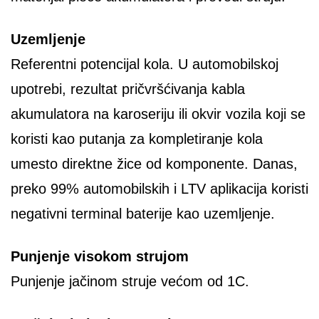
Uzemljenje
Referentni potencijal kola. U automobilskoj
upotrebi, rezultat pričvršćivanja kabla
akumulatora na karoseriju ili okvir vozila koji se
koristi kao putanja za kompletiranje kola
umesto direktne žice od komponente. Danas,
preko 99% automobilskih i LTV aplikacija koristi
negativni terminal baterije kao uzemljenje.
Punjenje
visokom strujom
Punjenje jačinom struje većom od 1C.