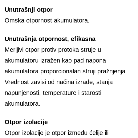
Unutrašnji otpor
Omska otpornost akumulatora.
Unutrašnja otpornost, efikasna
Merljivi otpor protiv protoka struje u
akumulatoru izražen kao pad napona
akumulatora proporcionalan struji pražnjenja.
Vrednost zavisi od načina izrade, stanja
napunjenosti, temperature i starosti
akumulatora.
Otpor izolacije
Otpor izolacije je otpor između ćelije ili