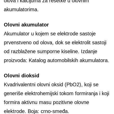
olova i kalcijuma za rešetke u olovnim
akumulatorima.
Olovni akumulator
Akumulator u kojem se elektrode sastoje
prvenstveno od olova, dok se elektrolit sastoji
od razblažene sumporne kiseline. Izdanje
proizvoda: Katalog automobilskih akumulatora.
Olovni dioksid
Kvadrivalentni olovni oksid (PbO2), koji se
generiše elektrohemijski tokom formiranja i koji
formira aktivnu masu pozitivne olovne
elektrode. Boja: crno-smeđa.