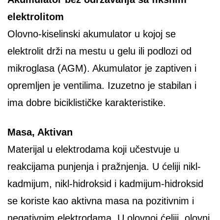
elektrolitom
Olovno-kiselinski akumulator u kojoj se
elektrolit drži na mestu u gelu ili podlozi od
mikroglasa (AGM). Akumulator je zaptiven i
opremljen je ventilima. Izuzetno je stabilan i
ima dobre biciklističke karakteristike.
Masa, Aktivan
Materijal u elektrodama koji učestvuje u
reakcijama punjenja i pražnjenja. U ćeliji nikl-
kadmijum, nikl-hidroksid i kadmijum-hidroksid
se koriste kao aktivna masa na pozitivnim i
negativnim elektrodama. U olovnoj ćeliji, olovni