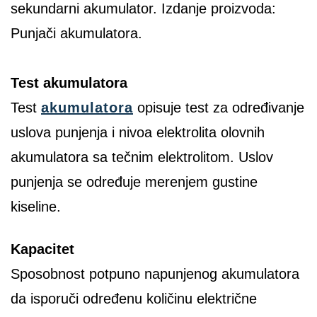
sekundarni akumulator. Izdanje proizvoda:
Punjači akumulatora.
Test akumulatora
Test
akumulatora
opisuje test za određivanje
uslova punjenja i nivoa elektrolita olovnih
akumulatora sa tečnim elektrolitom. Uslov
punjenja se određuje merenjem gustine
kiseline.
Kapacitet
Sposobnost potpuno napunjenog akumulatora
da isporuči određenu količinu električne