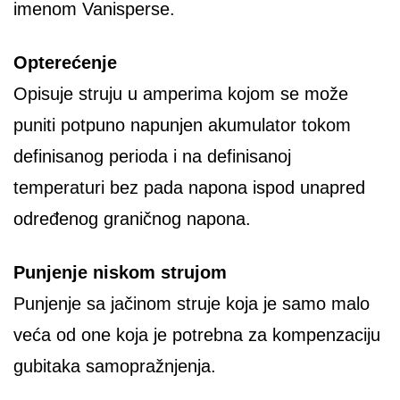
imenom Vanisperse.
Opterećenje
Opisuje struju u amperima kojom se može
puniti potpuno napunjen akumulator tokom
definisanog perioda i na definisanoj
temperaturi bez pada napona ispod unapred
određenog graničnog napona.
Punjenje niskom strujom
Punjenje sa jačinom struje koja je samo malo
veća od one koja je potrebna za kompenzaciju
gubitaka samopražnjenja.