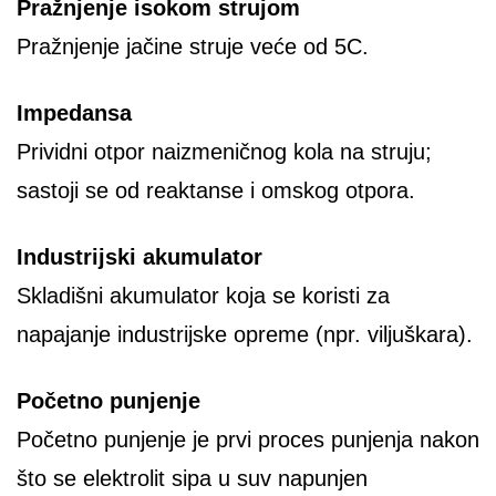
Pražnjenje
isokom strujom
Pražnjenje jačine struje veće od 5C.
Impedansa
Prividni otpor naizmeničnog kola na struju;
sastoji se od reaktanse i omskog otpora.
Industrijski akumulator
Skladišni akumulator koja se koristi za
napajanje industrijske opreme (npr. viljuškara).
Početno punjenje
Početno punjenje je prvi proces punjenja nakon
što se elektrolit sipa u suv napunjen