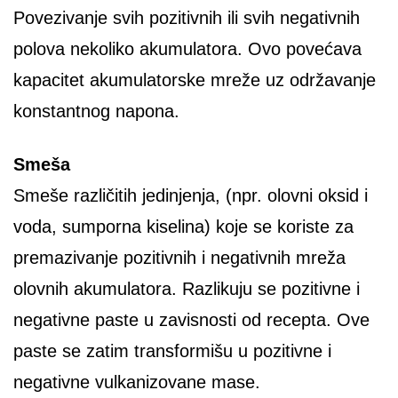
Povezivanje svih pozitivnih ili svih negativnih
polova nekoliko akumulatora. Ovo povećava
kapacitet akumulatorske mreže uz održavanje
konstantnog napona.
Smeša
Smeše različitih jedinjenja, (npr. olovni oksid i
voda, sumporna kiselina) koje se koriste za
premazivanje pozitivnih i negativnih mreža
olovnih akumulatora. Razlikuju se pozitivne i
negativne paste u zavisnosti od recepta. Ove
paste se zatim transformišu u pozitivne i
negativne vulkanizovane mase.