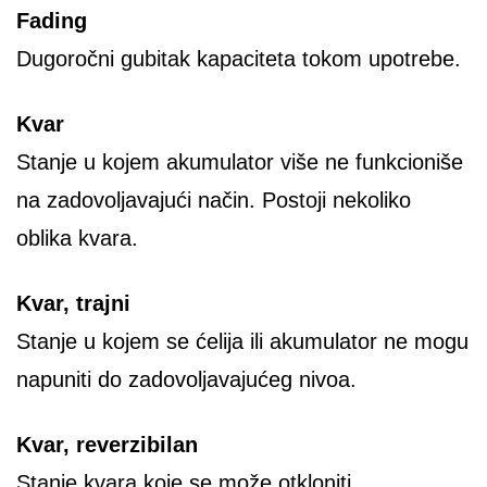
Fading
Dugoročni gubitak kapaciteta tokom upotrebe.
Kvar
Stanje u kojem akumulator više ne funkcioniše
na zadovoljavajući način. Postoji nekoliko
oblika kvara.
Kvar, trajni
Stanje u kojem se ćelija ili akumulator ne mogu
napuniti do zadovoljavajućeg nivoa.
Kvar, reverzibilan
Stanje kvara koje se može otkloniti