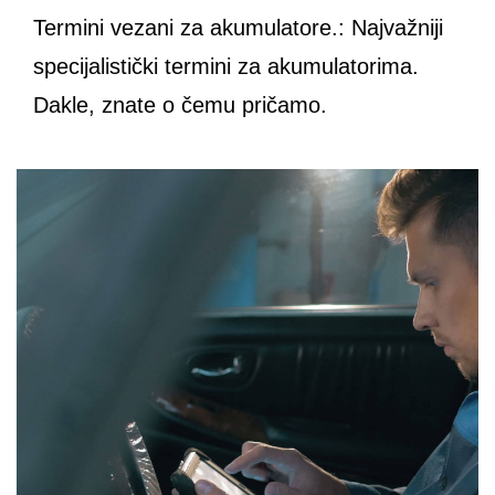
Termini vezani za akumulatore.: Najvažniji
specijalistički termini za akumulatorima.
Dakle, znate o čemu pričamo.