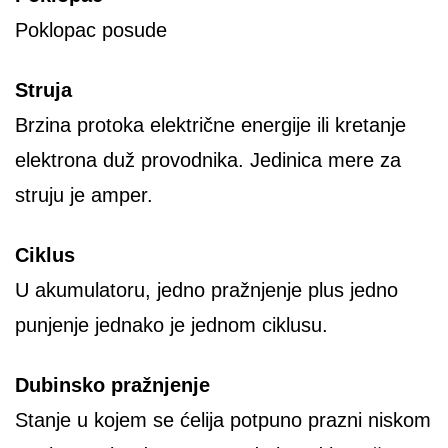
Poklopac posude
Struja
Brzina protoka električne energije ili kretanje
elektrona duž provodnika. Jedinica mere za
struju je amper.
Ciklus
U akumulatoru, jedno pražnjenje plus jedno
punjenje jednako je jednom ciklusu.
Dubinsko pražnjenje
Stanje u kojem se ćelija potpuno prazni niskom