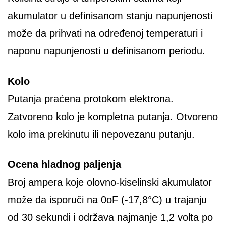
akumulator u definisanom stanju napunjenosti
može da prihvati na određenoj temperaturi i
naponu napunjenosti u definisanom periodu.
Kolo
Putanja praćena protokom elektrona.
Zatvoreno kolo je kompletna putanja. Otvoreno
kolo ima prekinutu ili nepovezanu putanju.
Ocena hladnog paljenja
Broj ampera koje olovno-kiselinski akumulator
može da isporuči na 0oF (-17,8°C) u trajanju
od 30 sekundi i održava najmanje 1,2 volta po