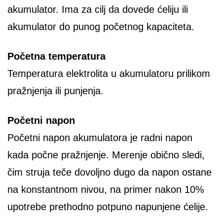
akumulator. Ima za cilj da dovede ćeliju ili
akumulator do punog početnog kapaciteta.
Početna temperatura
Temperatura elektrolita u akumulatoru prilikom
pražnjenja ili punjenja.
Početni napon
Početni napon akumulatora je radni napon
kada počne pražnjenje. Merenje obično sledi,
čim struja teče dovoljno dugo da napon ostane
na konstantnom nivou, na primer nakon 10%
upotrebe prethodno potpuno napunjene ćelije.