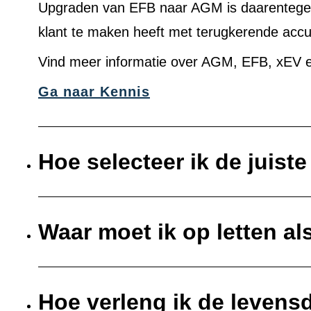
Upgraden van EFB naar AGM is daarentegen 
klant te maken heeft met terugkerende acc
Vind meer informatie over AGM, EFB, xEV e
Ga naar Kennis
Hoe selecteer ik de juist
Waar moet ik op letten al
Hoe verleng ik de levens