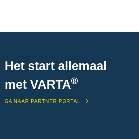
Het start allemaal
®
met VARTA
GA NAAR PARTNER PORTAL