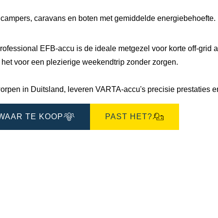
 campers, caravans en boten met gemiddelde energiebehoefte.
rofessional EFB-accu is de ideale metgezel voor korte off-grid
 het voor een plezierige weekendtrip zonder zorgen.
orpen in Duitsland, leveren VARTA-accu's precisie prestaties 
WAAR TE KOOP
PAST HET?