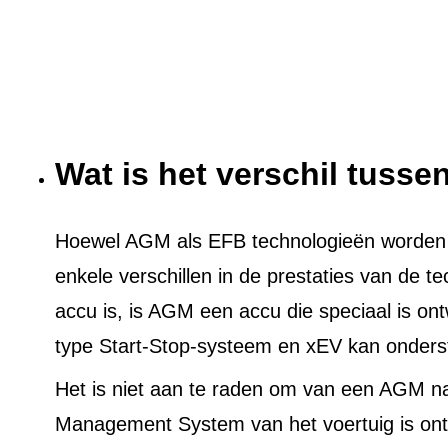
Wat is het verschil tuss
Hoewel AGM als EFB technologieën worden ge
enkele verschillen in de prestaties van de t
accu is, is AGM een accu die speciaal is on
type Start-Stop-systeem en xEV kan onders
Het is niet aan te raden om van een AGM n
Management System van het voertuig is ont