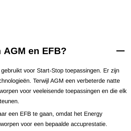
en AGM en EFB?
bruikt voor Start-Stop toepassingen. Er zijn
echnologieën. Terwijl AGM een verbeterde natte
tworpen voor veeleisende toepassingen en die elk
teunen.
aar een EFB te gaan, omdat het Energy
worpen voor een bepaalde accuprestatie.