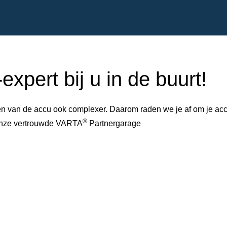
xpert bij u in de buurt!
 van de accu ook complexer. Daarom raden we je af om je accu 
®
 onze vertrouwde VARTA
Partnergarage