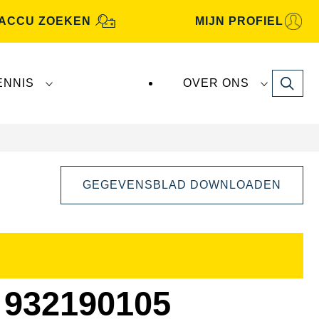
ACCU ZOEKEN
MIJN PROFIEL
Search
ENNIS
OVER ONS
GEGEVENSBLAD DOWNLOADEN
Dialoogvenster
Afbeelding
openen
932190105