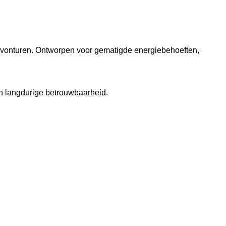
 avonturen. Ontworpen voor gematigde energiebehoeften,
en langdurige betrouwbaarheid.