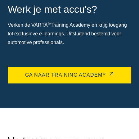
Werk je met accu's?
®
Verken de VARTA
Training Academy en krijg toegang
tot exclusieve e-learnings. Uitsluitend bestemd voor
automotive professionals.
GA NAAR TRAINING ACADEMY