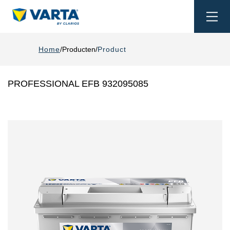
Togg
navi
Home
Producten
Product
PROFESSIONAL EFB 932095085